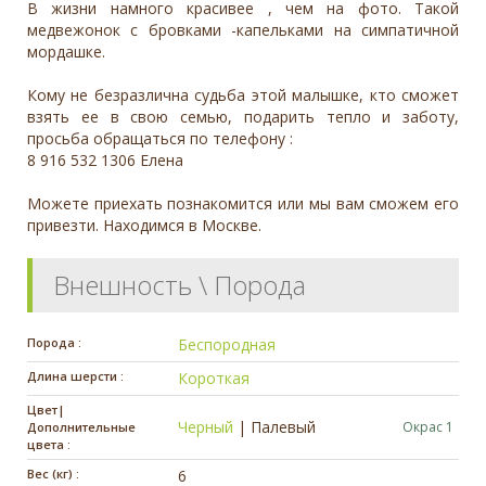
В жизни намного красивее , чем на фото. Такой
медвежонок с бровками -капельками на симпатичной
мордашке.
Кому не безразлична судьба этой малышке, кто сможет
взять ее в свою семью, подарить тепло и заботу,
просьба обращаться по телефону :
8 916 532 1306 Елена
Можете приехать познакомится или мы вам сможем его
привезти. Находимся в Москве.
Внешность \ Порода
Порода :
Беспородная
Длина шерсти :
Короткая
Цвет|
Черный
|
Палевый
Окрас 1
Дополнительные
цвета :
Вес (кг) :
6