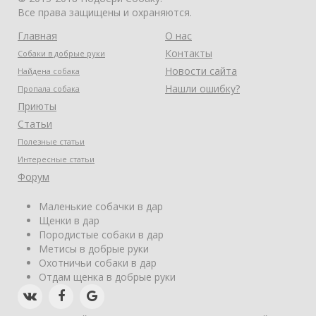
Все права защищены и охраняются.
Главная
О нас
Контакты
Собаки в добрые руки
Новости сайта
Найдена собака
Нашли ошибку?
Пропала собака
Приюты
Статьи
Полезные статьи
Интересные статьи
Форум
Маленькие собачки в дар
Щенки в дар
Породистые собаки в дар
Метисы в добрые руки
Охотничьи собаки в дар
Отдам щенка в добрые руки