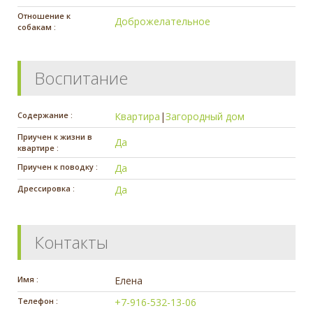
Отношение к
Доброжелательное
собакам :
Воспитание
Содержание :
Квартира
|
Загородный дом
Приучен к жизни в
Да
квартире :
Приучен к поводку :
Да
Дрессировка :
Да
Контакты
Имя :
Елена
Телефон :
+7-916-532-13-06