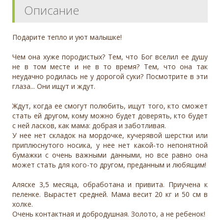
Описание
Подарите тепло и уют малышке!
Чем она хуже породистых? Тем, что Бог вселил ее душу
не в том месте и не в то время? Тем, что она так
неудачно родилась не у дорогой суки? Посмотрите в эти
глаза... Они ищут и ждут.
Ждут, когда ее смогут полюбить, ищут того, кто сможет
стать ей другом, кому можно будет доверять, кто будет
с ней ласков, как мама: добрая и заботливая.
У нее нет складок на мордочке, кучерявой шерстки или
приплюснутого носика, у нее нет какой-то непонятной
бумажки с очень важными данными, но все равно она
может стать для кого-то другом, преданным и любящим!
Аляске 3,5 месяца, обработана и привита. Приучена к
пеленке. Вырастет средней. Мама весит 20 кг и 50 см в
холке.
Очень контактная и добродушная. Золото, а не ребенок!