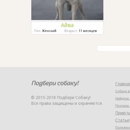
Айва
Пол:
Женский
Возраст:
11 месяцев
Главна
Собаки в
© 2015-2018 Подбери Собаку!
Найдена 
Все права защищены и охраняются.
Пропала 
Приют
Статьи
Полезные