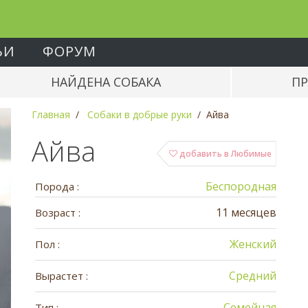
ЬИ
ФОРУМ
НАЙДЕНА СОБАКА
ПР
Главная
Собаки в добрые руки
Айва
Айва
добавить в Любимые
Беспородная
Порода :
11 месяцев
Возраст :
Женский
Пол :
Средний
Вырастет :
Семейная
Тип :