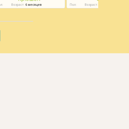
л:
Возраст:
6 месяцев
Пол:
Возраст:
6 месяцев