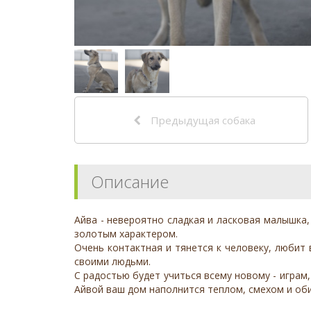
Предыдущая собака
Описание
Айва - невероятно сладкая и ласковая малышка
золотым характером.
Очень контактная и тянется к человеку, любит
своими людьми.
С радостью будет учиться всему новому - играм
Айвой ваш дом наполнится теплом, смехом и об