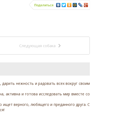
Поделиться
Следующая собака
 дарить нежность и радовать всех вокруг своим
а, активна и готова исследовать мир вместе со
о ищет верного, любящего и преданного друга. С
ся!