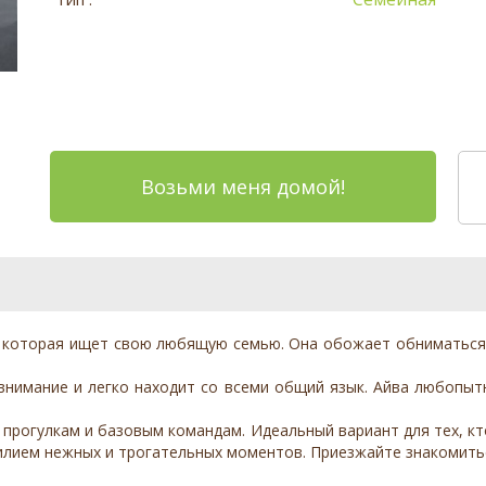
Возьми меня домой!
, которая ищет свою любящую семью. Она обожает обниматься,
 внимание и легко находит со всеми общий язык. Айва любопытн
, прогулкам и базовым командам. Идеальный вариант для тех, кт
илием нежных и трогательных моментов. Приезжайте знакомить