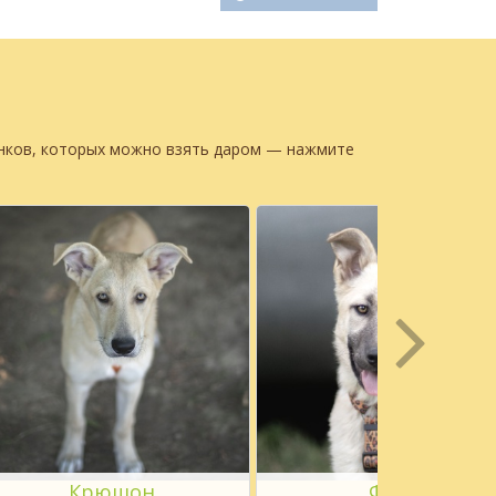
енков, которых можно взять даром — нажмите
Крюшон
Флёр