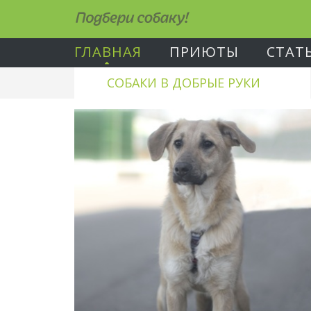
Подбери собаку!
ГЛАВНАЯ
ПРИЮТЫ
СТАТ
СОБАКИ В ДОБРЫЕ РУКИ