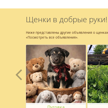
Щенки в добрые руки!
Ниже представлены другие объявления о щенках
«Посмотреть все объявления».
я
Пуговка