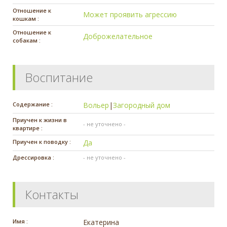
Отношение к
Может проявить агрессию
кошкам :
Отношение к
Доброжелательное
собакам :
Воспитание
Содержание :
Вольер
|
Загородный дом
Приучен к жизни в
- не уточнено -
квартире :
Приучен к поводку :
Да
Дрессировка :
- не уточнено -
Контакты
Имя :
Екатерина