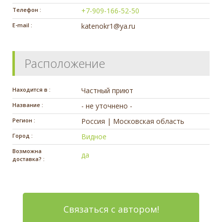
Телефон :
+7-909-166-52-50
E-mail :
katenokr1@ya.ru
Расположение
Находится в :
Частный приют
Название :
- не уточнено -
Регион :
Россия | Московская область
Город :
Видное
Возможна
да
доставка? :
Связаться с автором!