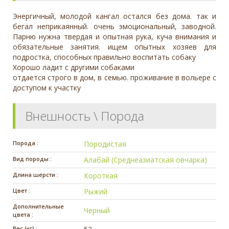
Энергичный, молодой кангал остался без дома. так и
бегал неприкаянный. очень эмоциональный, заводной.
Парню нужна твердая и опытная рука, куча внимания и
обязательные занятия. ищем опытных хозяев для
подростка, способных правильно воспитать собаку
Хорошо ладит с другими собаками
отдается строго в дом, в семью. проживание в вольере с
доступом к участку
Внешность \ Порода
Порода :
Породистая
Вид породы :
Алабай (Среднеазиатская овчарка)
Длина шерсти :
Короткая
Цвет :
Рыжий
Дополнительные
Черный
цвета :
Вес (кг) :