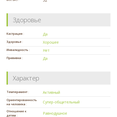
52
Здоровье
Кастрация :
Да
Здоровье :
Хорошее
Инвалидность :
Нет
Прививки :
Да
Характер
Темперамент :
Активный
Ориентированность
Супер-общительный
на человека :
Отношение к
Равнодушное
детям :