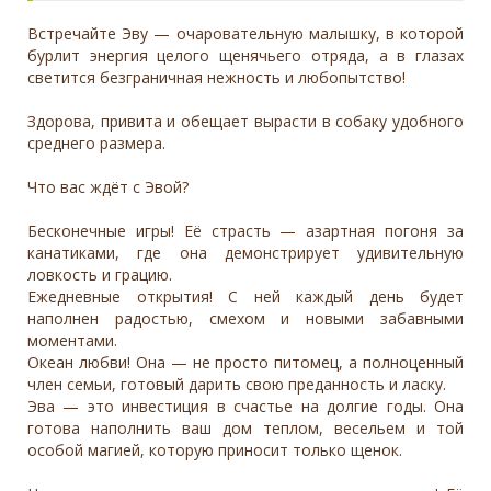
Встречайте Эву — очаровательную малышку, в которой
бурлит энергия целого щенячьего отряда, а в глазах
светится безграничная нежность и любопытство!
Здорова, привита и обещает вырасти в собаку удобного
среднего размера.
Что вас ждёт с Эвой?
Бесконечные игры! Её страсть — азартная погоня за
канатиками, где она демонстрирует удивительную
ловкость и грацию.
Ежедневные открытия! С ней каждый день будет
наполнен радостью, смехом и новыми забавными
моментами.
Океан любви! Она — не просто питомец, а полноценный
член семьи, готовый дарить свою преданность и ласку.
Эва — это инвестиция в счастье на долгие годы. Она
готова наполнить ваш дом теплом, весельем и той
особой магией, которую приносит только щенок.