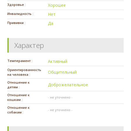
Здоровье :
Хорошее
Инвалидность :
Нет
Прививки :
Да
Характер
Темперамент :
Активный
Ориентированность
Общительный
на человека :
Отношение к
Доброжелательное
детям :
Отношение к
- не уточнено -
кошкам :
Отношение к
- не уточнено -
собакам :