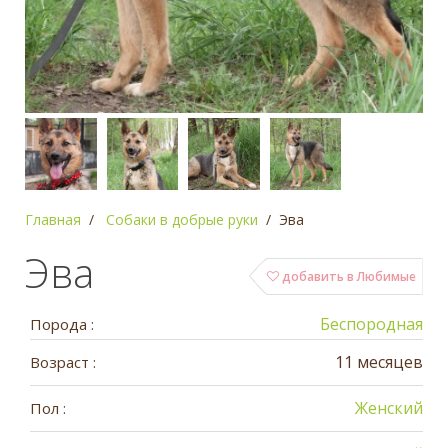
Главная
Собаки в добрые руки
Эва
Эва
добавить в Любимые
Беспородная
Порода :
11 месяцев
Возраст :
Женский
Пол :