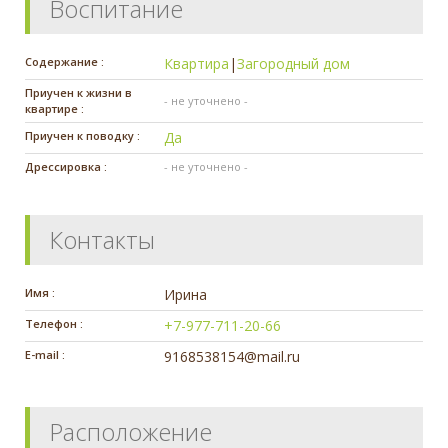
Воспитание
Содержание :
Квартира
|
Загородный дом
Приучен к жизни в
- не уточнено -
квартире :
Приучен к поводку :
Да
Дрессировка :
- не уточнено -
Контакты
Имя :
Ирина
Телефон :
+7-977-711-20-66
E-mail :
9168538154@mail.ru
Расположение