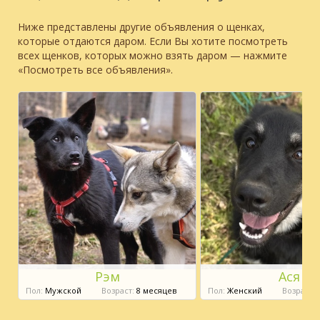
Ниже представлены другие объявления о щенках,
которые отдаются даром. Если Вы хотите посмотреть
всех щенков, которых можно взять даром — нажмите
«Посмотреть все объявления».
Рэм
Ася
Пол:
Мужской
Возраст:
8 месяцев
Пол:
Женский
Возраст:
8