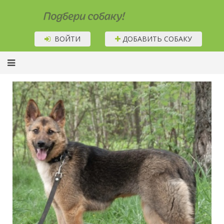
Подбери собаку!
ВОЙТИ
ДОБАВИТЬ СОБАКУ