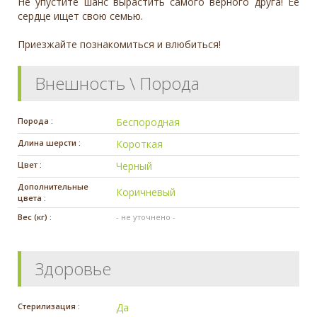
Не упустите шанс вырастить самого верного друга! Её
сердце ищет свою семью.
Приезжайте познакомиться и влюбиться!
Внешность \ Порода
Порода :
Беспородная
Длина шерсти :
Короткая
Цвет :
Черный
Дополнительные
Коричневый
цвета :
Вес (кг) :
- не уточнено -
Здоровье
Стерилизация :
Да