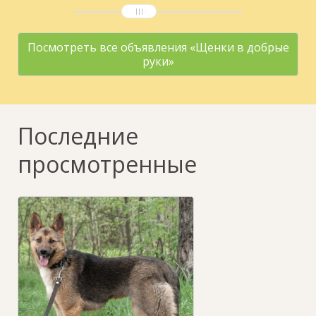
Посмотреть все объявления «Щенки в добрые
руки»
Последние
просмотренные