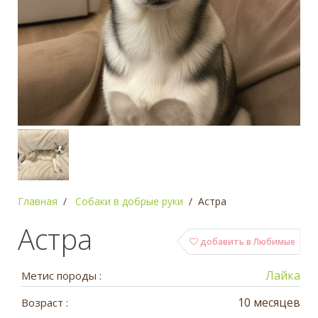
Главная
Собаки в добрые руки
Астра
Астра
добавить в Любимые
Лайка
Метис породы :
10 месяцев
Возраст :