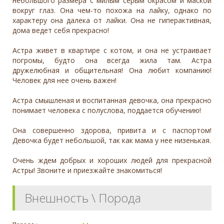
небольшого размера с милым серым окрасом и маской
вокруг глаз. Она чем-то похожа на лайку, однако по
характеру она далека от лайки. Она не гиперактивная,
дома ведет себя прекрасно!
Астра живет в квартире с котом, и она не устраивает
погромы, будто она всегда жила там. Астра
дружелюбная и общительная! Она любит компанию!
Человек для нее очень важен!
Астра смышленая и воспитанная девочка, она прекрасно
понимает человека с полуслова, поддается обучению!
Она совершенно здорова, привита и с паспортом!
Девочка будет небольшой, так как мама у нее низенькая.
Очень ждем добрых и хороших людей для прекрасной
Астры! Звоните и приезжайте знакомиться!
Внешность \ Порода