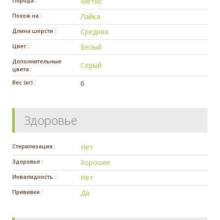
Порода :
Метис
Похож на :
Лайка
Длина шерсти :
Средняя
Цвет :
Белый
Дополнительные
Серый
цвета :
Вес (кг) :
6
Здоровье
Стерилизация :
Нет
Здоровье :
Хорошее
Инвалидность :
Нет
Прививки :
Да