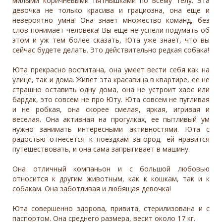
милыми коричневыми пятнышками по всему телу. Эта
девочка не только красива и грациозна, она еще и
невероятно умна! Она знает множество команд, без
слов понимает человека! Вы еще не успели подумать об
этом и уж тем более сказать, Юта уже знает, что вы
сейчас будете делать. Это действительно редкая собака!
Юта прекрасно воспитана, она умеет вести себя как на
улице, так и дома. Живет эта красавица в квартире, ее не
страшно оставить одну дома, она не устроит хаос или
бардак, это совсем не про Юту. Юта совсем не пугливая
и не робкая, она скорее смелая, яркая, игривая и
веселая. Она активная на прогулках, ее пытливый ум
нужно занимать интересными активностями. Юта с
радостью отнесется к поездкам загород, ей нравится
путешествовать, и она сама запрыгивает в машину.
Она отличный компаньон и с большой любовью
относится к другим животным, как к кошкам, так и к
собакам. Она заботливая и любящая девочка!
Юта совершенно здорова, привита, стерилизована и с
паспортом. Она среднего размера, весит около 17 кг.