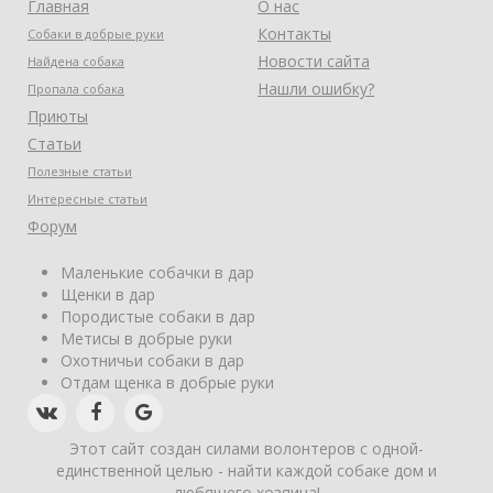
Главная
О нас
Контакты
Собаки в добрые руки
Новости сайта
Найдена собака
Нашли ошибку?
Пропала собака
Приюты
Статьи
Полезные статьи
Интересные статьи
Форум
Маленькие собачки в дар
Щенки в дар
Породистые собаки в дар
Метисы в добрые руки
Охотничьи собаки в дар
Отдам щенка в добрые руки
Этот сайт создан силами волонтеров с одной-
единственной целью - найти каждой собаке дом и
любящего хозяина!