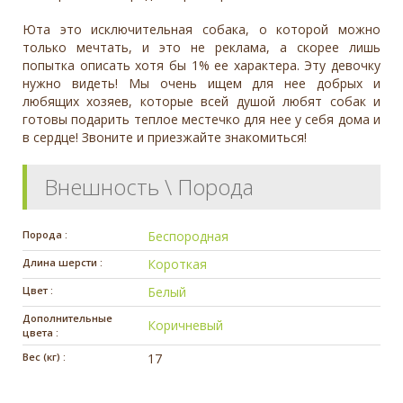
Юта это исключительная собака, о которой можно
только мечтать, и это не реклама, а скорее лишь
попытка описать хотя бы 1% ее характера. Эту девочку
нужно видеть! Мы очень ищем для нее добрых и
любящих хозяев, которые всей душой любят собак и
готовы подарить теплое местечко для нее у себя дома и
в сердце! Звоните и приезжайте знакомиться!
Внешность \ Порода
Порода :
Беспородная
Длина шерсти :
Короткая
Цвет :
Белый
Дополнительные
Коричневый
цвета :
Вес (кг) :
17