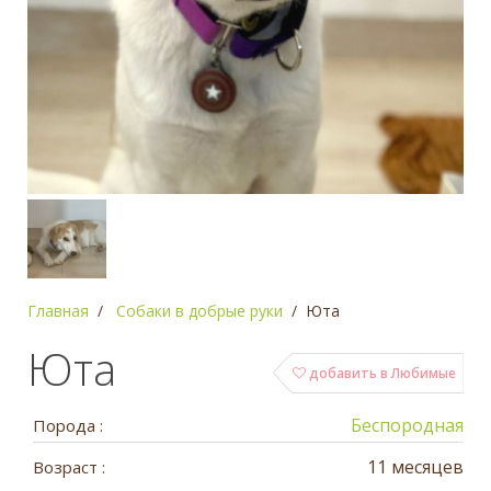
Главная
Собаки в добрые руки
Юта
Юта
добавить в Любимые
Беспородная
Порода :
11 месяцев
Возраст :