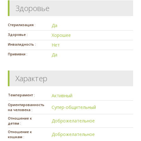
Здоровье
Стерилизация :
Да
Здоровье :
Хорошее
Инвалидность :
Нет
Прививки :
Да
Характер
Темперамент :
Активный
Ориентированность
Супер-общительный
на человека :
Отношение к
Доброжелательное
детям :
Отношение к
Доброжелательное
кошкам :