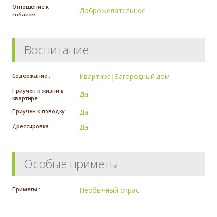
Отношение к
Доброжелательное
собакам :
Воспитание
Содержание :
Квартира
|
Загородный дом
Приучен к жизни в
Да
квартире :
Приучен к поводку :
Да
Дрессировка :
Да
Особые приметы
Приметы :
Необычный окрас