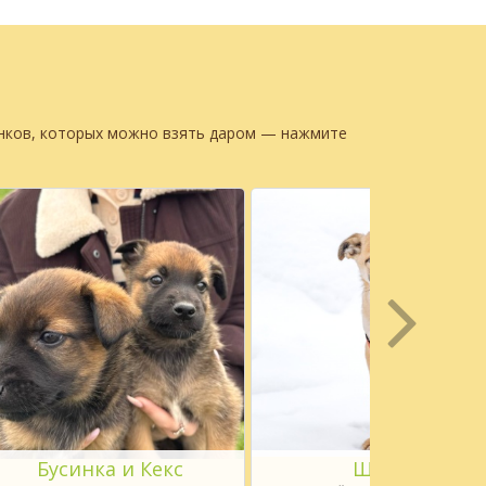
енков, которых можно взять даром — нажмите
Бусинка и Кекс
Щенок