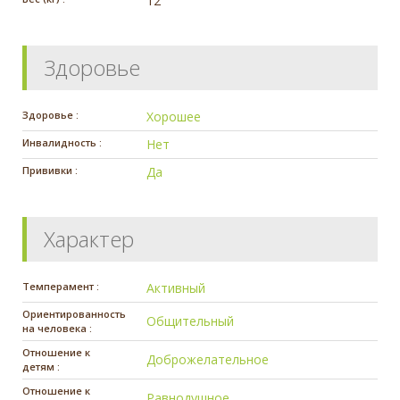
12
Здоровье
Здоровье :
Хорошее
Инвалидность :
Нет
Прививки :
Да
Характер
Темперамент :
Активный
Ориентированность
Общительный
на человека :
Отношение к
Доброжелательное
детям :
Отношение к
Равнодушное