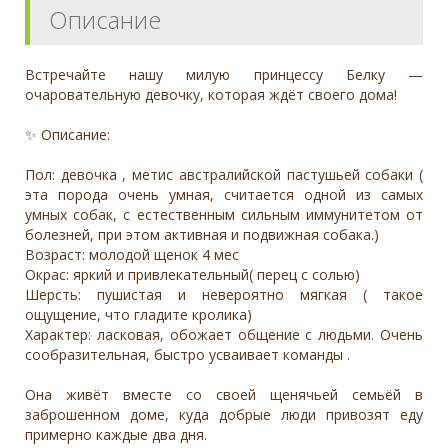
Описание
Встречайте нашу милую принцессу Белку —
очаровательную девочку, которая ждёт своего дома!
✨ Описание:
Пол: девочка , метис австралийской пастушьей собаки (
эта порода очень умная, считается одной из самых
умных собак, с естественным сильным иммунитетом от
болезней, при этом активная и подвижная собака.)
Возраст: молодой щенок 4 мес
Окрас: яркий и привлекательный( перец с солью)
Шерсть: пушистая и невероятно мягкая ( такое
ощущение, что гладите кролика)
Характер: ласковая, обожает общение с людьми. Очень
сообразительная, быстро усваивает команды .
Она живёт вместе со своей щенячьей семьёй в
заброшенном доме, куда добрые люди привозят еду
примерно каждые два дня.