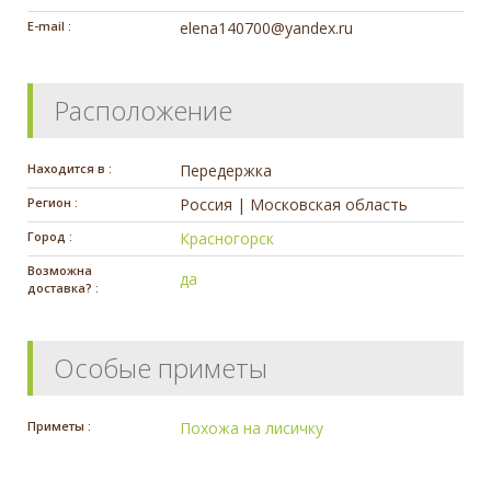
E-mail :
elena140700@yandex.ru
Расположение
Находится в :
Передержка
Регион :
Россия | Московская область
Город :
Красногорск
Возможна
да
доставка? :
Особые приметы
Приметы :
Похожа на лисичку