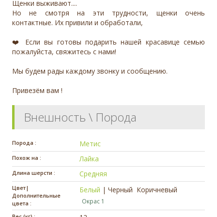
Щенки выживают....
Но не смотря на эти трудности, щенки очень
контактные. Их привили и обработали,
❤️ Если вы готовы подарить нашей красавице семью
пожалуйста, свяжитесь с нами!
Мы будем рады каждому звонку и сообщению.
Привезём вам !
Внешность \ Порода
Порода :
Метис
Похож на :
Лайка
Длина шерсти :
Средняя
Цвет|
Белый
|
Черный
Коричневый
Дополнительные
Окрас 1
цвета :
Вес (кг) :