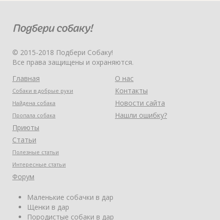
© 2015-2018 Подбери Собаку!
Все права защищены и охраняются.
Главная
О нас
Контакты
Собаки в добрые руки
Новости сайта
Найдена собака
Нашли ошибку?
Пропала собака
Приюты
Статьи
Полезные статьи
Интересные статьи
Форум
Маленькие собачки в дар
Щенки в дар
Породистые собаки в дар