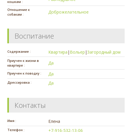
кошкам :
Отношение к
Доброжелательное
собакам :
Воспитание
Содержание :
Квартира
|
Вольер
|
Загородный дом
Приучен к жизни в
Да
квартире :
Приучен к поводку :
Да
Дрессировка :
Да
Контакты
Имя :
Елена
Телефон :
+7-916-532-13-06