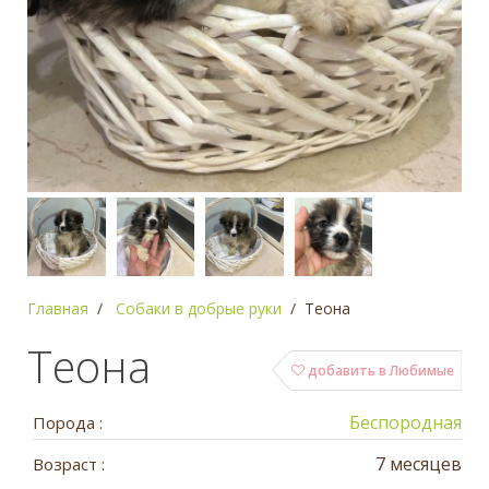
Главная
Собаки в добрые руки
Теона
Теона
добавить в Любимые
Беспородная
Порода :
7 месяцев
Возраст :