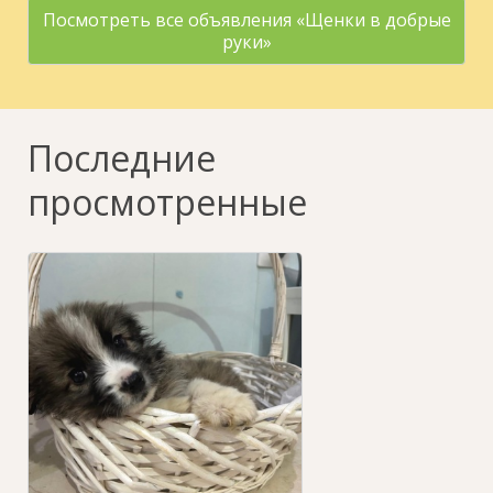
Посмотреть все объявления «Щенки в добрые
руки»
Последние
просмотренные