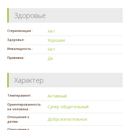
Здоровье
Стерилизация :
Нет
Здоровье :
Хорошее
Инвалидность :
Нет
Прививки :
Да
Характер
Темперамент :
Активный
Ориентированность
Супер-общительный
на человека :
Отношение к
Доброжелательное
детям :
Отношение к