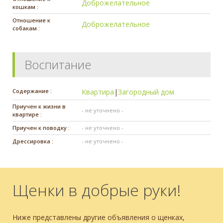
Доброжелательное
кошкам :
Отношение к
Доброжелательное
собакам :
Воспитание
Содержание :
Квартира
|
Загородный дом
Приучен к жизни в
- не уточнено -
квартире :
Приучен к поводку :
- не уточнено -
Дрессировка :
- не уточнено -
Щенки в добрые руки!
Ниже представлены другие объявления о щенках,