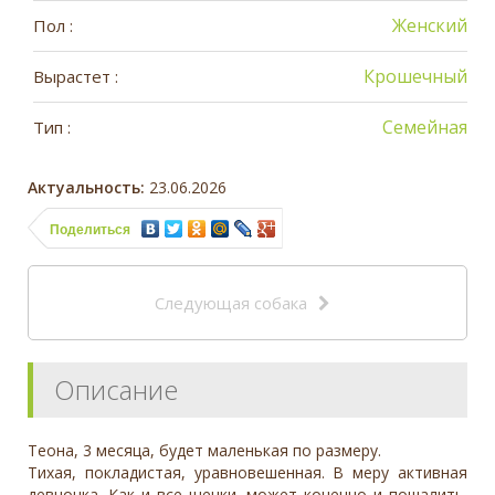
Женский
Пол :
Крошечный
Вырастет :
Семейная
Тип :
Актуальность:
23.06.2026
Поделиться
Следующая собака
Описание
Теона, 3 месяца, будет маленькая по размеру.
Тихая, покладистая, уравновешенная. В меру активная
девчонка. Как и все щенки, может конечно и пошалить.