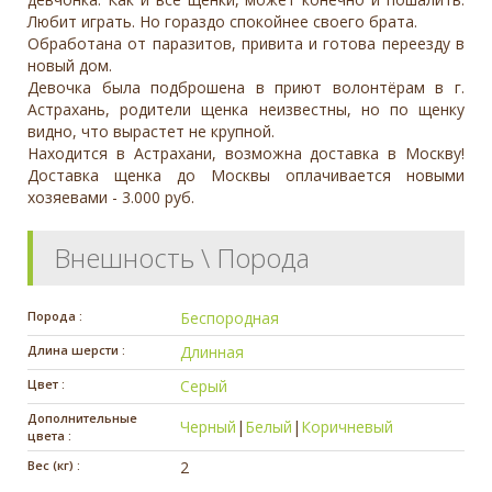
Любит играть. Но гораздо спокойнее своего брата.
Обработана от паразитов, привита и готова переезду в
новый дом.
Девочка была подброшена в приют волонтëрам в г.
Астрахань, родители щенка неизвестны, но по щенку
видно, что вырастет не крупной.
Находится в Астрахани, возможна доставка в Москву!
Доставка щенка до Москвы оплачивается новыми
хозяевами - 3.000 руб.
Внешность \ Порода
Порода :
Беспородная
Длина шерсти :
Длинная
Цвет :
Серый
Дополнительные
Черный
|
Белый
|
Коричневый
цвета :
Вес (кг) :
2