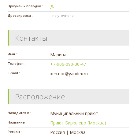
Приучен к поводку :
Да
Дрессировка :
- не уточнено -
Контакты
Имя :
Марина
Телефон :
+7-906-090-30-47
E-mail :
xen.nor@yandex.ru
Расположение
Находится в :
Муниципальный приют
Название :
Приют Бирюлево (Москва)
Регион :
Россия | Москва