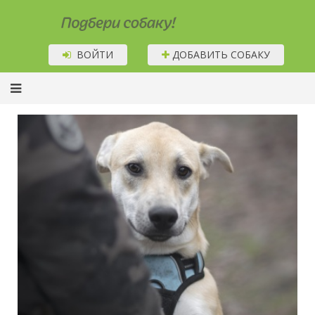
Подбери собаку!
ВОЙТИ
ДОБАВИТЬ СОБАКУ