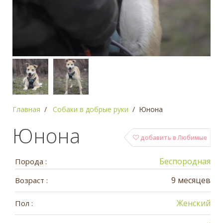
Главная
Собаки в добрые руки
Юнона
Юнона
добавить в Любимые
Беспородная
Порода :
9 месяцев
Возраст :
Женский
Пол :