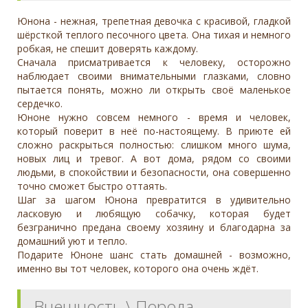
Юнона - нежная, трепетная девочка с красивой, гладкой
шёрсткой теплого песочного цвета. Она тихая и немного
робкая, не спешит доверять каждому.
Сначала присматривается к человеку, осторожно
наблюдает своими внимательными глазками, словно
пытается понять, можно ли открыть своё маленькое
сердечко.
Юноне нужно совсем немного - время и человек,
который поверит в неё по-настоящему. В приюте ей
сложно раскрыться полностью: слишком много шума,
новых лиц и тревог. А вот дома, рядом со своими
людьми, в спокойствии и безопасности, она совершенно
точно сможет быстро оттаять.
Шаг за шагом Юнона превратится в удивительно
ласковую и любящую собачку, которая будет
безгранично предана своему хозяину и благодарна за
домашний уют и тепло.
Подарите Юноне шанс стать домашней - возможно,
именно вы тот человек, которого она очень ждёт.
Внешность \ Порода