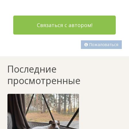
Связаться с автором!
Пожаловаться
Последние
просмотренные