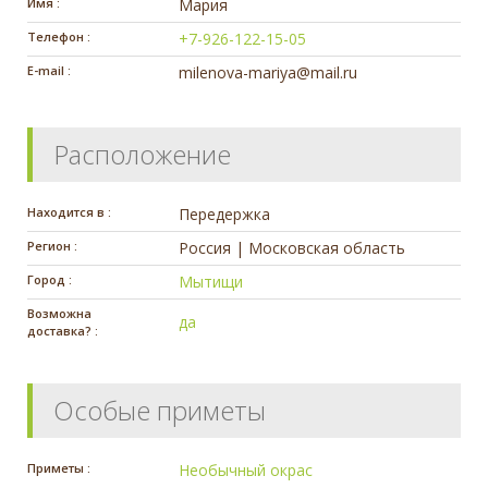
Имя :
Мария
Телефон :
+7-926-122-15-05
E-mail :
milenova-mariya@mail.ru
Расположение
Находится в :
Передержка
Регион :
Россия | Московская область
Город :
Мытищи
Возможна
да
доставка? :
Особые приметы
Приметы :
Необычный окрас