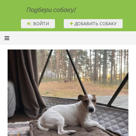
Подбери собаку!
ВОЙТИ
ДОБАВИТЬ СОБАКУ