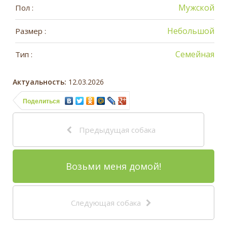
Мужской
Пол :
Небольшой
Размер :
Семейная
Тип :
Актуальность:
12.03.2026
Поделиться
Предыдущая собака
Возьми меня домой!
Следующая собака