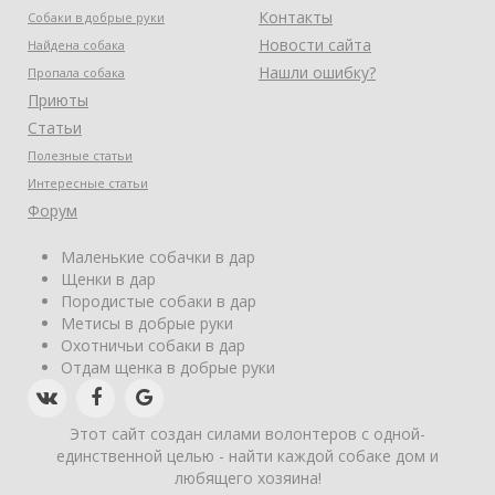
Контакты
Собаки в добрые руки
Новости сайта
Найдена собака
Нашли ошибку?
Пропала собака
Приюты
Статьи
Полезные статьи
Интересные статьи
Форум
Маленькие собачки в дар
Щенки в дар
Породистые собаки в дар
Метисы в добрые руки
Охотничьи собаки в дар
Отдам щенка в добрые руки
Этот сайт создан силами волонтеров с одной-
единственной целью - найти каждой собаке дом и
любящего хозяина!