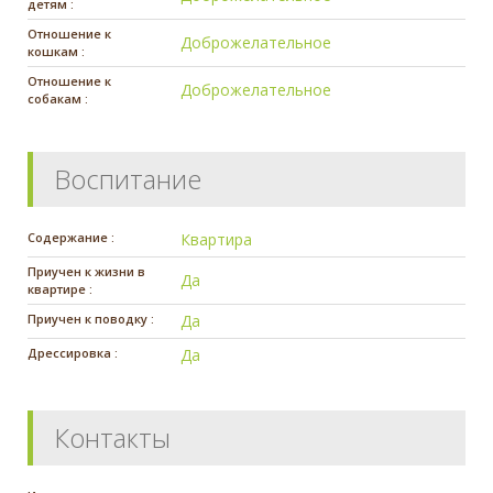
детям :
Отношение к
Доброжелательное
кошкам :
Отношение к
Доброжелательное
собакам :
Воспитание
Содержание :
Квартира
Приучен к жизни в
Да
квартире :
Приучен к поводку :
Да
Дрессировка :
Да
Контакты