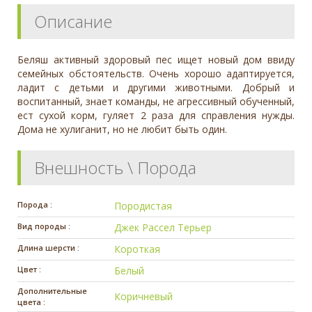
Описание
Беляш активный здоровый пес ищет новый дом ввиду
семейных обстоятельств. Очень хорошо адаптируется,
ладит с детьми и другими животными. Добрый и
воспитанный, знает команды, не агрессивный обученный,
ест сухой корм, гуляет 2 раза для справления нужды.
Дома не хулиганит, но не любит быть один.
Внешность \ Порода
Порода :
Породистая
Вид породы :
Джек Рассел Терьер
Длина шерсти :
Короткая
Цвет :
Белый
Дополнительные
Коричневый
цвета :