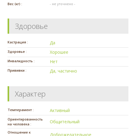
Вес (кг) :
- не уточнено -
Здоровье
Кастрация :
Да
Здоровье :
Хорошее
Инвалидность :
Нет
Прививки :
Да, частично
Характер
Темперамент :
Активный
Ориентированность
Общительный
на человека :
Отношение к
Доброжелательное