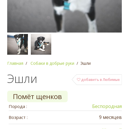
Главная
Собаки в добрые руки
Эшли
Эшли
добавить в Любимые
Помёт щенков
Беспородная
Порода :
9 месяцев
Возраст :