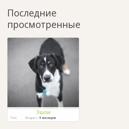
Последние
просмотренные
Эшли
Пол:
Возраст:
9 месяцев