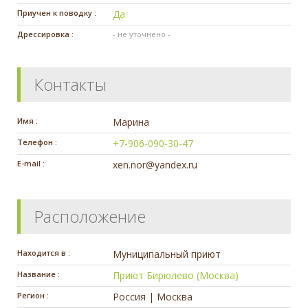
Приучен к поводку :
Да
Дрессировка :
- не уточнено -
Контакты
Имя :
Марина
Телефон :
+7-906-090-30-47
E-mail :
xen.nor@yandex.ru
Расположение
Находится в :
Муниципальный приют
Название :
Приют Бирюлево (Москва)
Регион :
Россия | Москва