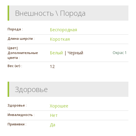
Внешность \ Порода
Порода :
Беспородная
Длина шерсти :
Короткая
Цвет|
Белый
|
Черный
Окрас 1
Дополнительные
цвета :
Вес (кг) :
12
Здоровье
Здоровье :
Хорошее
Инвалидность :
Нет
Прививки :
Да