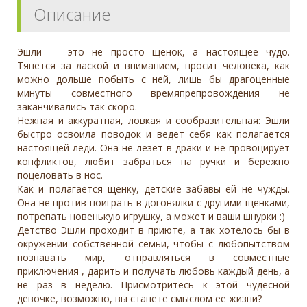
Описание
Эшли — это не просто щенок, а настоящее чудо.
Тянется за лаской и вниманием, просит человека, как
можно дольше побыть с ней, лишь бы драгоценные
минуты совместного времяпрепровождения не
заканчивались так скоро.
Нежная и аккуратная, ловкая и сообразительная: Эшли
быстро освоила поводок и ведет себя как полагается
настоящей леди. Она не лезет в драки и не провоцирует
конфликтов, любит забраться на ручки и бережно
поцеловать в нос.
Как и полагается щенку, детские забавы ей не чужды.
Она не против поиграть в догонялки с другими щенками,
потрепать новенькую игрушку, а может и ваши шнурки :)
Детство Эшли проходит в приюте, а так хотелось бы в
окружении собственной семьи, чтобы с любопытством
познавать мир, отправляться в совместные
приключения , дарить и получать любовь каждый день, а
не раз в неделю. Присмотритесь к этой чудесной
девочке, возможно, вы станете смыслом ее жизни?