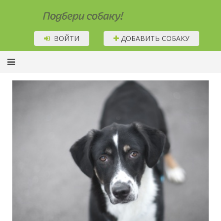
Подбери собаку!
ВОЙТИ
ДОБАВИТЬ СОБАКУ