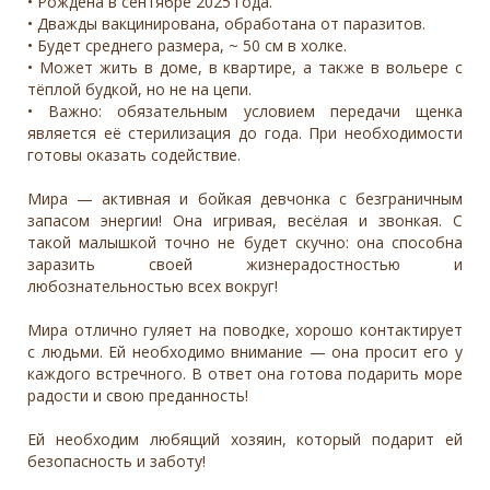
• Рождена в сентябре 2025 года.
• Дважды вакцинирована, обработана от паразитов.
• Будет среднего размера, ~ 50 см в холке.
• Может жить в доме, в квартире, а также в вольере с
тёплой будкой, но не на цепи.
• Важно: обязательным условием передачи щенка
является её стерилизация до года. При необходимости
готовы оказать содействие.
Мира — активная и бойкая девчонка с безграничным
запасом энергии! Она игривая, весёлая и звонкая. С
такой малышкой точно не будет скучно: она способна
заразить своей жизнерадостностью и
любознательностью всех вокруг!
Мира отлично гуляет на поводке, хорошо контактирует
с людьми. Ей необходимо внимание — она просит его у
каждого встречного. В ответ она готова подарить море
радости и свою преданность!
Ей необходим любящий хозяин, который подарит ей
безопасность и заботу!