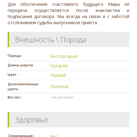
Для обеспечения счастливого будущего Миры её
передача осуществляется после знакомства и
подписания договора. Мы всегда на связи и с заботой
отслеживаем судьбы выпускников приюта.
Внешность \ Порода
Порода :
Беспородная
Длина шерсти :
Средняя
Цвет :
Черный
Дополнительные
Палевый
цвета :
Вес (кг) :
- не уточнено -
Здоровье
Стерилизация :
Нет