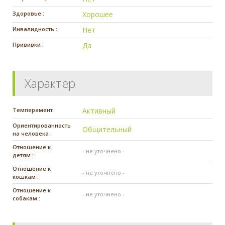
Здоровье :
Хорошее
Инвалидность :
Нет
Прививки :
Да
Характер
Темперамент :
Активный
Ориентированность
Общительный
на человека :
Отношение к
- не уточнено -
детям :
Отношение к
- не уточнено -
кошкам :
Отношение к
- не уточнено -
собакам :