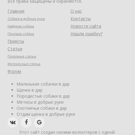
Все права защищены и охраняются.
Главная
О нас
Контакты
Собаки в добрые руки
Новости сайта
Найдена собака
Нашли ошибку?
Пропала собака
Приюты
Статьи
Полезные статьи
Интересные статьи
Форум
Маленькие собачки в дар
Щенки в дар
Породистые собаки в дар
Метисы в добрые руки
Охотничьи собаки в дар
Отдам щенка в добрые руки
Этот сайт создан силами волонтеров с одной-