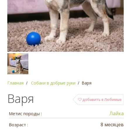
Главная
Собаки в добрые руки
Варя
Варя
добавить в Любимые
Лайка
Метис породы :
8 месяцев
Возраст :