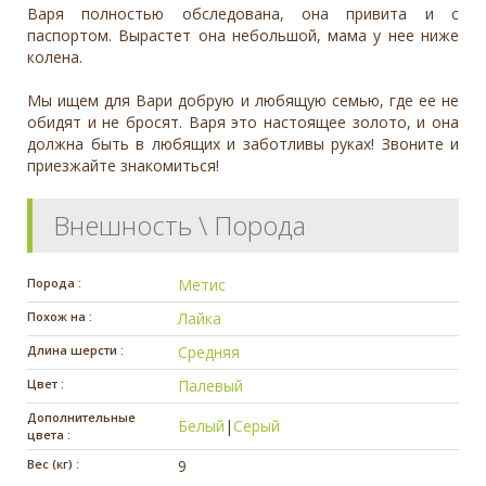
Варя полностью обследована, она привита и с
паспортом. Вырастет она небольшой, мама у нее ниже
колена.
Мы ищем для Вари добрую и любящую семью, где ее не
обидят и не бросят. Варя это настоящее золото, и она
должна быть в любящих и заботливы руках! Звоните и
приезжайте знакомиться!
Внешность \ Порода
Порода :
Метис
Похож на :
Лайка
Длина шерсти :
Средняя
Цвет :
Палевый
Дополнительные
Белый
|
Серый
цвета :
Вес (кг) :
9