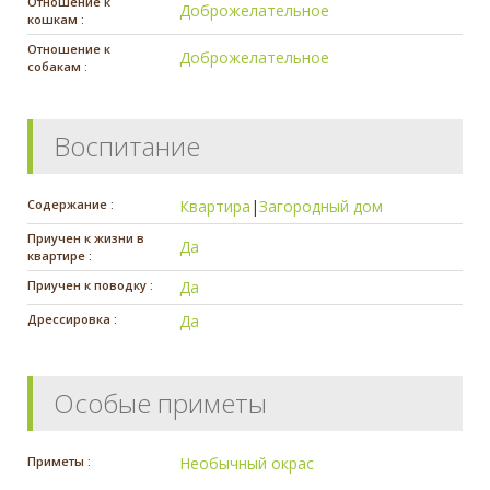
Отношение к
Доброжелательное
кошкам :
Отношение к
Доброжелательное
собакам :
Воспитание
Содержание :
Квартира
|
Загородный дом
Приучен к жизни в
Да
квартире :
Приучен к поводку :
Да
Дрессировка :
Да
Особые приметы
Приметы :
Необычный окрас