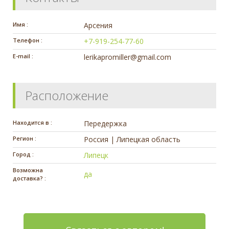
Имя :
Арсения
Телефон :
+7-919-254-77-60
E-mail :
lerikapromiller@gmail.com
Расположение
Находится в :
Передержка
Регион :
Россия | Липецкая область
Город :
Липецк
Возможна
да
доставка? :