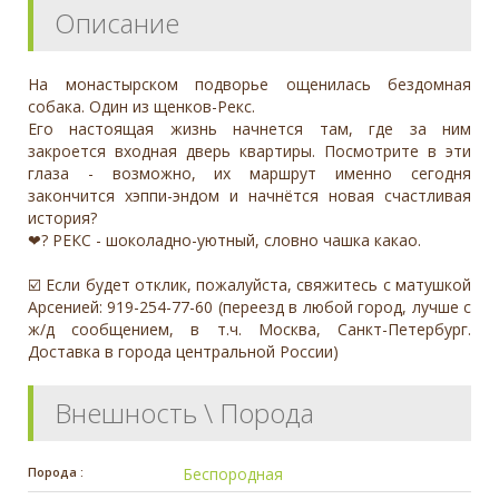
Описание
На монастырском подворье ощенилась бездомная
собака. Один из щенков-Рекс.
Его настоящая жизнь начнется там, где за ним
закроется входная дверь квартиры. Посмотрите в эти
глаза - возможно, их маршрут именно сегодня
закончится хэппи-эндом и начнётся новая счастливая
история?
❤‍? РЕКС - шоколадно-уютный, словно чашка какао.
☑️ Если будет отклик, пожалуйста, свяжитесь с матушкой
Арсенией: 919-254-77-60 (переезд в любой город, лучше с
ж/д сообщением, в т.ч. Москва, Санкт-Петербург.
Доставка в города центральной России)
Внешность \ Порода
Порода :
Беспородная