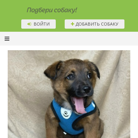
Подбери собаку!
ВОЙТИ
ДОБАВИТЬ СОБАКУ