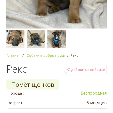
Главная
Собаки в добрые руки
Рекс
Рекс
добавить в Любимые
Помёт щенков
Беспородная
Порода :
5 месяцев
Возраст :