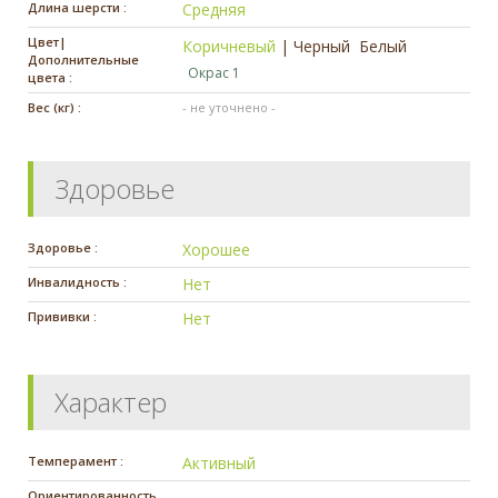
Длина шерсти :
Средняя
Цвет|
Коричневый
|
Черный
Белый
Дополнительные
Окрас 1
цвета :
Вес (кг) :
- не уточнено -
Здоровье
Здоровье :
Хорошее
Инвалидность :
Нет
Прививки :
Нет
Характер
Темперамент :
Активный
Ориентированность