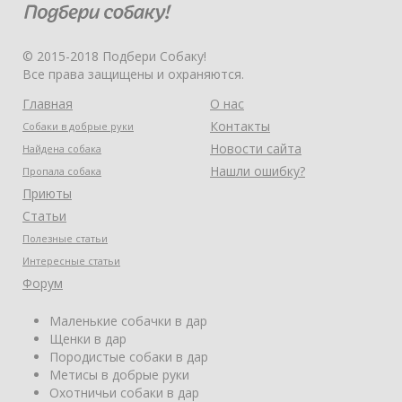
© 2015-2018 Подбери Собаку!
Все права защищены и охраняются.
Главная
О нас
Контакты
Собаки в добрые руки
Новости сайта
Найдена собака
Нашли ошибку?
Пропала собака
Приюты
Статьи
Полезные статьи
Интересные статьи
Форум
Маленькие собачки в дар
Щенки в дар
Породистые собаки в дар
Метисы в добрые руки
Охотничьи собаки в дар