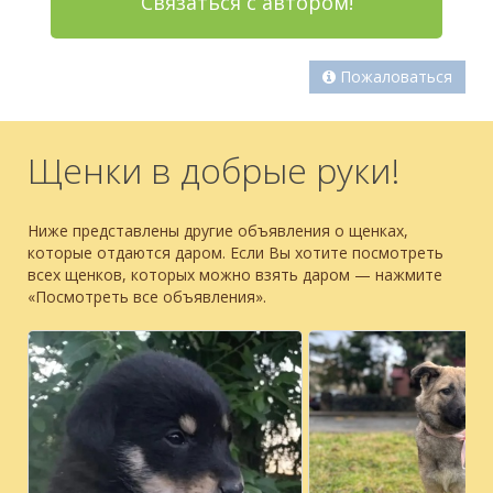
Связаться с автором!
Пожаловаться
Щенки в добрые руки!
Ниже представлены другие объявления о щенках,
которые отдаются даром. Если Вы хотите посмотреть
всех щенков, которых можно взять даром — нажмите
«Посмотреть все объявления».