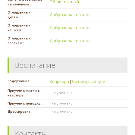
Общительный
на человека :
Отношение к
Доброжелательное
детям :
Отношение к
Доброжелательное
кошкам :
Отношение к
Доброжелательное
собакам :
Воспитание
Содержание :
Квартира
|
Загородный дом
Приучен к жизни в
- не уточнено -
квартире :
Приучен к поводку :
- не уточнено -
Дрессировка :
- не уточнено -
Контакты