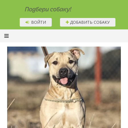
Подбери собаку!
ВОЙТИ
ДОБАВИТЬ СОБАКУ