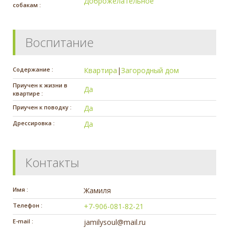
Доброжелательное
собакам :
Воспитание
Содержание :
Квартира
|
Загородный дом
Приучен к жизни в
Да
квартире :
Приучен к поводку :
Да
Дрессировка :
Да
Контакты
Имя :
Жамиля
Телефон :
+7-906-081-82-21
E-mail :
jamilysoul@mail.ru