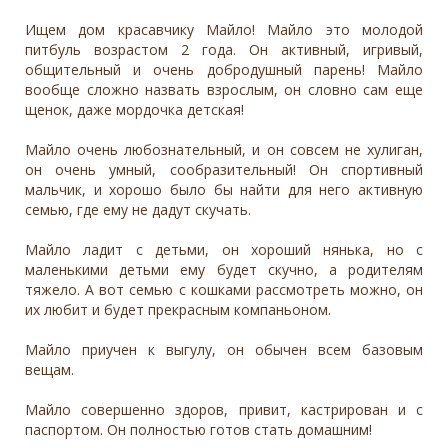
Ищем дом красавчику Майло! Майло это молодой
питбуль возрастом 2 года. Он активный, игривый,
общительный и очень добродушный парень! Майло
вообще сложно назвать взрослым, он словно сам еще
щенок, даже мордочка детская!
Майло очень любознательный, и он совсем не хулиган,
он очень умный, сообразительный! Он спортивный
мальчик, и хорошо было бы найти для него активную
семью, где ему не дадут скучать.
Майло ладит с детьми, он хороший нянька, но с
маленькими детьми ему будет скучно, а родителям
тяжело. А вот семью с кошками рассмотреть можно, он
их любит и будет прекрасным компаньоном.
Майло приучен к выгулу, он обычен всем базовым
вещам.
Майло совершенно здоров, привит, кастрирован и с
паспортом. Он полностью готов стать домашним!