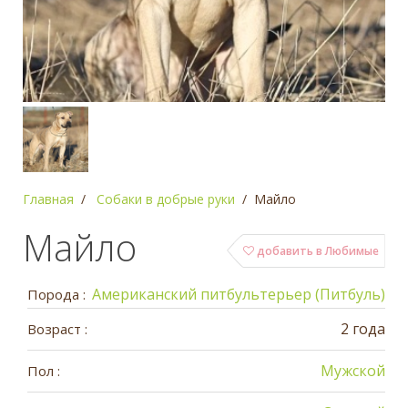
Главная
Собаки в добрые руки
Майло
Майло
добавить в Любимые
Американский питбультерьер (Питбуль)
Порода :
2 года
Возраст :
Мужской
Пол :