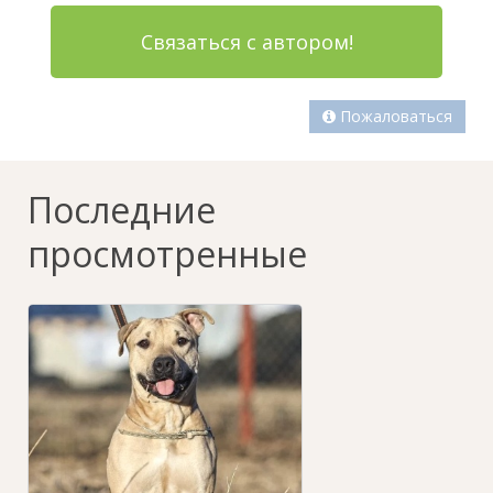
Связаться с автором!
Пожаловаться
Последние
просмотренные