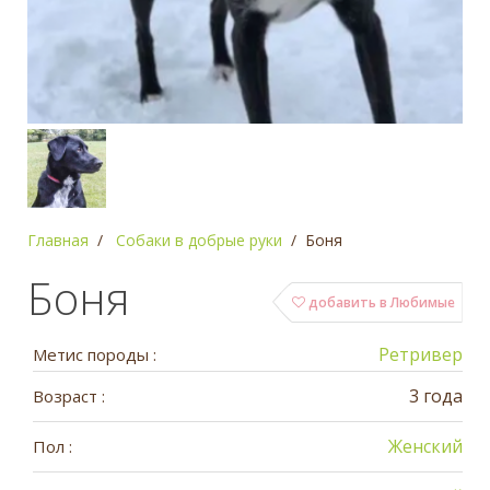
Главная
Собаки в добрые руки
Боня
Боня
добавить в Любимые
Ретривер
Метис породы :
3 года
Возраст :
Женский
Пол :