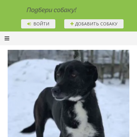
Подбери собаку!
ВОЙТИ
ДОБАВИТЬ СОБАКУ