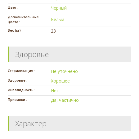
Цвет :
Черный
Дополнительные
Белый
цвета :
Вес (кг) :
23
Здоровье
Стерилизация :
Не уточнено
Здоровье :
Хорошее
Инвалидность :
Нет
Прививки :
Да, частично
Характер