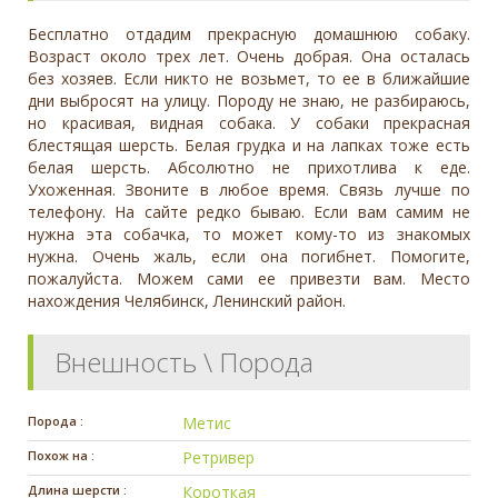
Бесплатно отдадим прекрасную домашнюю собаку.
Возраст около трех лет. Очень добрая. Она осталась
без хозяев. Если никто не возьмет, то ее в ближайшие
дни выбросят на улицу. Породу не знаю, не разбираюсь,
но красивая, видная собака. У собаки прекрасная
блестящая шерсть. Белая грудка и на лапках тоже есть
белая шерсть. Абсолютно не прихотлива к еде.
Ухоженная. Звоните в любое время. Связь лучше по
телефону. На сайте редко бываю. Если вам самим не
нужна эта собачка, то может кому-то из знакомых
нужна. Очень жаль, если она погибнет. Помогите,
пожалуйста. Можем сами ее привезти вам. Место
нахождения Челябинск, Ленинский район.
Внешность \ Порода
Порода :
Метис
Похож на :
Ретривер
Длина шерсти :
Короткая