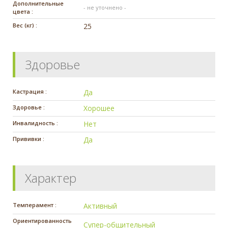
Дополнительные
- не уточнено -
цвета :
Вес (кг) :
25
Здоровье
Кастрация :
Да
Здоровье :
Хорошее
Инвалидность :
Нет
Прививки :
Да
Характер
Темперамент :
Активный
Ориентированность
Супер-общительный