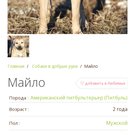
Главная
Собаки в добрые руки
Майло
Майло
добавить в Любимые
Американский питбультерьер (Питбуль)
Порода :
2 года
Возраст :
Мужской
Пол :