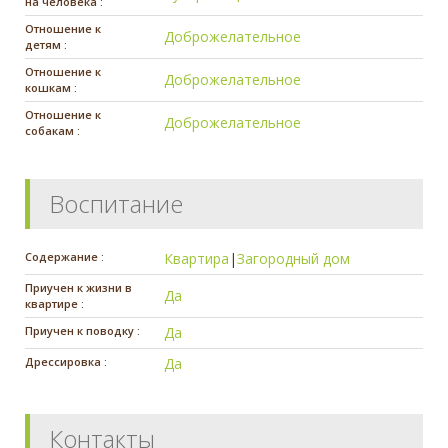
на человека :
Отношение к
Доброжелательное
детям :
Отношение к
Доброжелательное
кошкам :
Отношение к
Доброжелательное
собакам :
Воспитание
Содержание :
Квартира
|
Загородный дом
Приучен к жизни в
Да
квартире :
Приучен к поводку :
Да
Дрессировка :
Да
Контакты