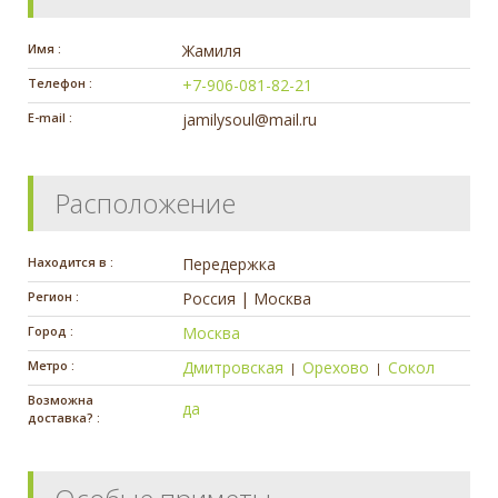
Имя :
Жамиля
Телефон :
+7-906-081-82-21
E-mail :
jamilysoul@mail.ru
Расположение
Находится в :
Передержка
Регион :
Россия | Москва
Город :
Москва
Метро :
Дмитровская
Орехово
Сокол
|
|
Возможна
да
доставка? :