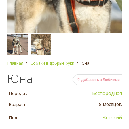
Главная
Собаки в добрые руки
Юна
Юна
добавить в Любимые
Беспородная
Порода :
8 месяцев
Возраст :
Женский
Пол :