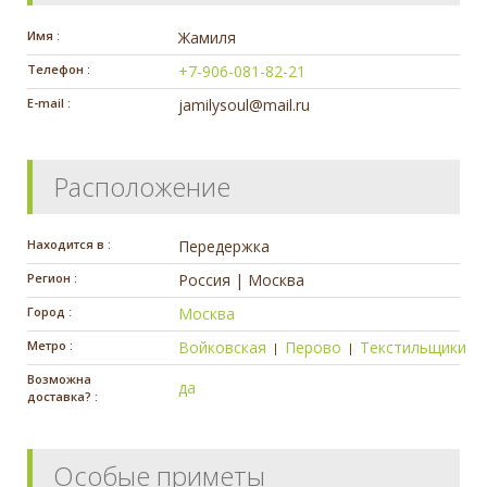
Имя :
Жамиля
Телефон :
+7-906-081-82-21
E-mail :
jamilysoul@mail.ru
Расположение
Находится в :
Передержка
Регион :
Россия | Москва
Город :
Москва
Метро :
Войковская
Перово
Текстильщики
|
|
Возможна
да
доставка? :
Особые приметы