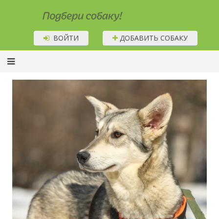
Подбери собаку!
ВОЙТИ
ДОБАВИТЬ СОБАКУ