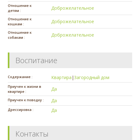
Отношение к
Доброжелательное
детям :
Отношение к
Доброжелательное
кошкам :
Отношение к
Доброжелательное
собакам :
Воспитание
Содержание :
Квартира
|
Загородный дом
Приучен к жизни в
Да
квартире :
Приучен к поводку :
Да
Дрессировка :
Да
Контакты