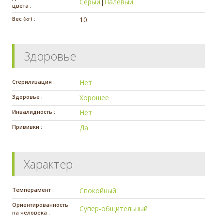
Серый
|
Палевый
цвета :
Вес (кг) :
10
Здоровье
Стерилизация :
Нет
Здоровье :
Хорошее
Инвалидность :
Нет
Прививки :
Да
Характер
Темперамент :
Спокойный
Ориентированность
Супер-общительный
на человека :