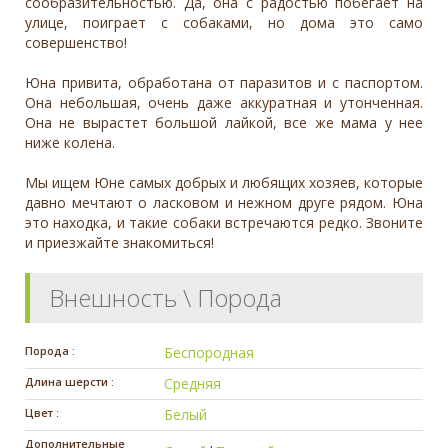
сообразительностью. Да, она с радостью побегает на
улице, поиграет с собаками, но дома это само
совершенство!
Юна привита, обработана от паразитов и с паспортом.
Она небольшая, очень даже аккуратная и утонченная.
Она не вырастет большой лайкой, все же мама у нее
ниже колена.
Мы ищем Юне самых добрых и любящих хозяев, которые
давно мечтают о ласковом и нежном друге рядом. Юна
это находка, и такие собаки встречаются редко. Звоните
и приезжайте знакомиться!
Внешность \ Порода
Порода :
Беспородная
Длина шерсти :
Средняя
Цвет :
Белый
Дополнительные