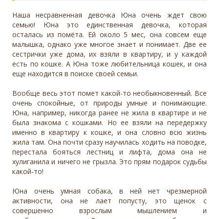
Наша несравненная девочка Юна очень ждет свою
семью! Юна это единственная девочка, которая
осталась из помёта. Ей около 5 мес, она совсем еще
малышка, однако уже многое знает и понимает. Две ее
сестрички уже дома, их взяли в квартиру, и у каждой
есть по кошке. А Юна тоже любительница кошек, и она
еще находится в поиске своей семьи.
Вообще весь этот помет какой-то необыкновенный. Все
очень спокойные, от природы умные и понимающие.
Юна, например, никогда ранее не жила в квартире и не
была знакома с кошками. Но ее взяли на передержку
именно в квартиру к кошке, и она словно всю жизнь
жила там. Она почти сразу научилась ходить на поводке,
перестала бояться лестниц и лифта, дома она не
хулиганила и ничего не грызла. Это прям подарок судьбы
какой-то!
Юна очень умная собака, в ней нет чрезмерной
активности, она не лает попусту, это щенок с
совершенно взрослым мышлением и