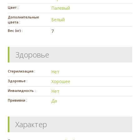
Цвет :
Палевый
Дополнительные
Белый
цвета :
Вес (кг) :
7
Здоровье
Стерилизация :
Нет
Здоровье :
Хорошее
Инвалидность :
Нет
Прививки :
Да
Характер