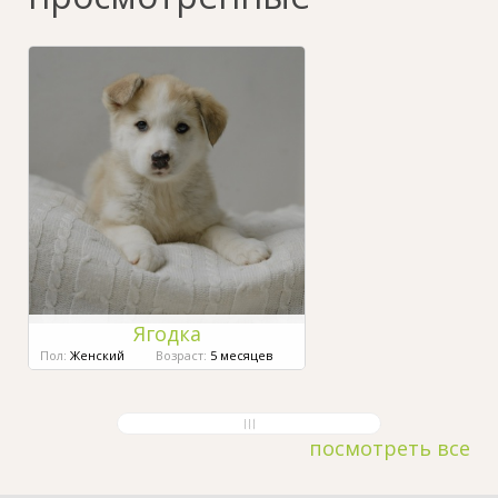
Ягодка
Пол:
Женский
Возраст:
5 месяцев
посмотреть все