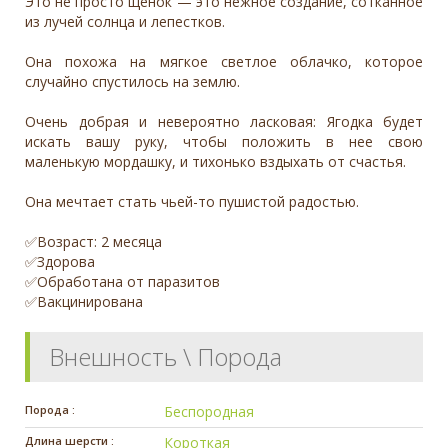
Это не просто щенок — это нежное создание, сотканное
из лучей солнца и лепестков.
Она похожа на мягкое светлое облачко, которое
случайно спустилось на землю.
Очень добрая и невероятно ласковая: Ягодка будет
искать вашу руку, чтобы положить в нее свою
маленькую мордашку, и тихонько вздыхать от счастья.
Она мечтает стать чьей-то пушистой радостью.
✅Возраст: 2 месяца
✅Здорова
✅Обработана от паразитов
✅Вакцинирована
Внешность \ Порода
Порода :
Беспородная
Длина шерсти :
Короткая