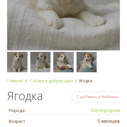
Главная
Собаки в добрые руки
Ягодка
Ягодка
добавить в Любимые
Беспородная
Порода :
5 месяцев
Возраст :