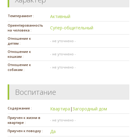
Темперамент :
Активный
Ориентированность
Супер-общительный
на человека :
Отношение к
- не уточнено -
детям :
Отношение к
- не уточнено -
кошкам :
Отношение к
- не уточнено -
собакам :
Воспитание
Содержание :
Квартира
|
Загородный дом
Приучен к жизни в
- не уточнено -
квартире :
Приучен к поводку :
Да