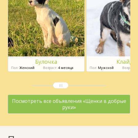
Булочка
Клайд
Пол:
Женский
Возраст:
4 месяца
Пол:
Мужской
Возраст:
Посмотреть все объявления «Щенки в добрые
руки»