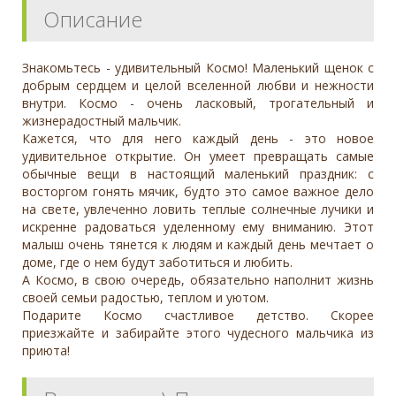
Описание
Знакомьтесь - удивительный Космо! Маленький щенок с
добрым сердцем и целой вселенной любви и нежности
внутри. Космо - очень ласковый, трогательный и
жизнерадостный мальчик.
Кажется, что для него каждый день - это новое
удивительное открытие. Он умеет превращать самые
обычные вещи в настоящий маленький праздник: с
восторгом гонять мячик, будто это самое важное дело
на свете, увлеченно ловить теплые солнечные лучики и
искренне радоваться уделенному ему вниманию. Этот
малыш очень тянется к людям и каждый день мечтает о
доме, где о нем будут заботиться и любить.
А Космо, в свою очередь, обязательно наполнит жизнь
своей семьи радостью, теплом и уютом.
Подарите Космо счастливое детство. Скорее
приезжайте и забирайте этого чудесного мальчика из
приюта!