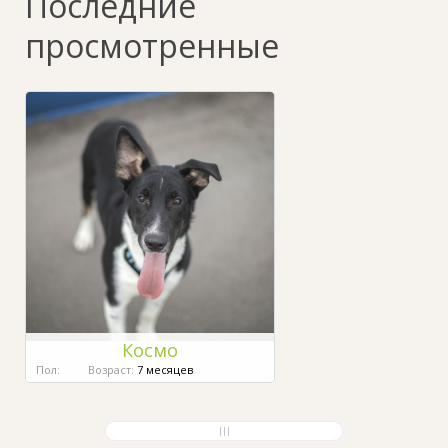
Последние
просмотренные
Космо
Пол:
Возраст:
7 месяцев