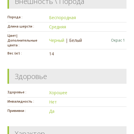
Внешность \ Порода
Порода :
Беспородная
Длина шерсти :
Средняя
Цвет|
Черный
|
Белый
Окрас 1
Дополнительные
цвета :
Вес (кг) :
14
Здоровье
Здоровье :
Хорошее
Инвалидность :
Нет
Прививки :
Да
Характер