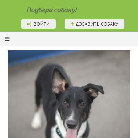
Подбери собаку!
ВОЙТИ
ДОБАВИТЬ СОБАКУ