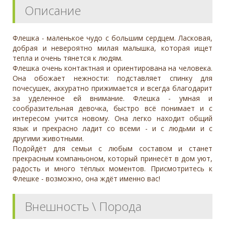
Описание
Флешка - маленькое чудо с большим сердцем. Ласковая,
добрая и невероятно милая малышка, которая ищет
тепла и очень тянется к людям.
Флешка очень контактная и ориентирована на человека.
Она обожает нежности: подставляет спинку для
почесушек, аккуратно прижимается и всегда благодарит
за уделенное ей внимание. Флешка - умная и
сообразительная девочка, быстро всё понимает и с
интересом учится новому. Она легко находит общий
язык и прекрасно ладит со всеми - и с людьми и с
другими животными.
Подойдёт для семьи с любым составом и станет
прекрасным компаньоном, который принесёт в дом уют,
радость и много тёплых моментов. Присмотритесь к
Флешке - возможно, она ждёт именно вас!
Внешность \ Порода