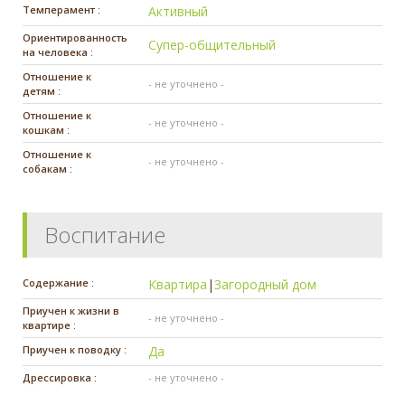
Темперамент :
Активный
Ориентированность
Супер-общительный
на человека :
Отношение к
- не уточнено -
детям :
Отношение к
- не уточнено -
кошкам :
Отношение к
- не уточнено -
собакам :
Воспитание
Содержание :
Квартира
|
Загородный дом
Приучен к жизни в
- не уточнено -
квартире :
Приучен к поводку :
Да
Дрессировка :
- не уточнено -