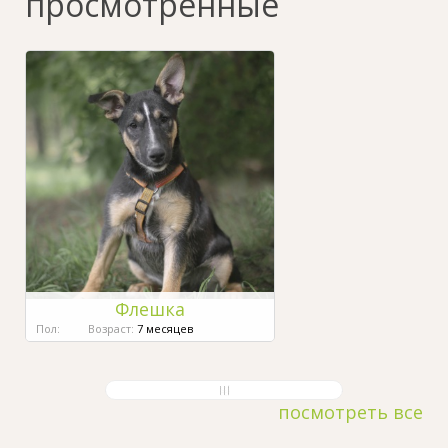
просмотренные
Флешка
Пол:
Возраст:
7 месяцев
посмотреть все