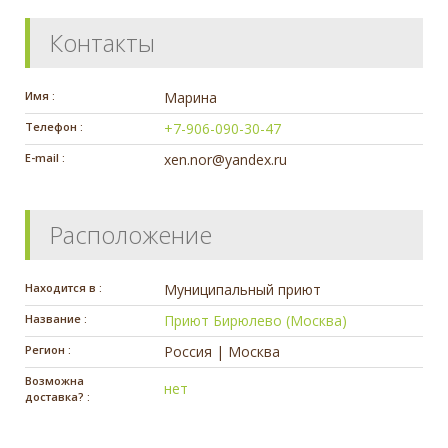
Контакты
Имя :
Марина
Телефон :
+7-906-090-30-47
E-mail :
xen.nor@yandex.ru
Расположение
Находится в :
Муниципальный приют
Название :
Приют Бирюлево (Москва)
Регион :
Россия | Москва
Возможна
нет
доставка? :