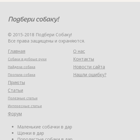
© 2015-2018 Подбери Собаку!
Все права защищены и охраняются.
Главная
О нас
Контакты
Собаки в добрые руки
Новости сайта
Найдена собака
Нашли ошибку?
Пропала собака
Приюты
Статьи
Полезные статьи
Интересные статьи
Форум
Маленькие собачки в дар
Щенки в дар
Породистые собаки в дар