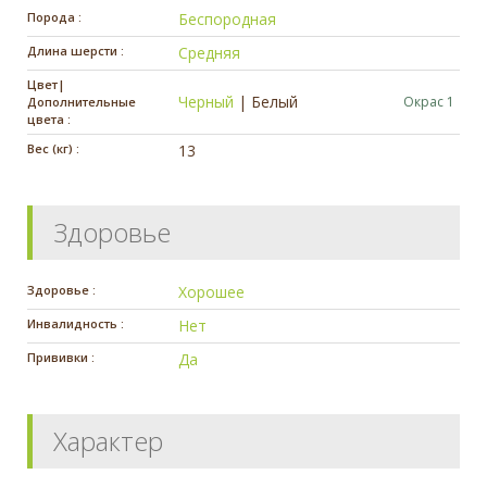
Порода :
Беспородная
Длина шерсти :
Средняя
Цвет|
Черный
|
Белый
Окрас 1
Дополнительные
цвета :
Вес (кг) :
13
Здоровье
Здоровье :
Хорошее
Инвалидность :
Нет
Прививки :
Да
Характер