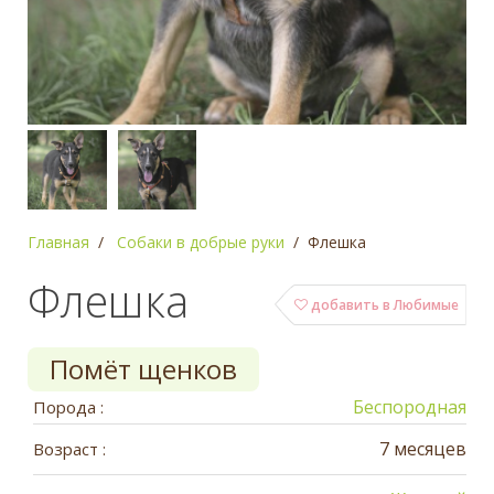
Главная
Собаки в добрые руки
Флешка
Флешка
добавить в Любимые
Помёт щенков
Беспородная
Порода :
7 месяцев
Возраст :