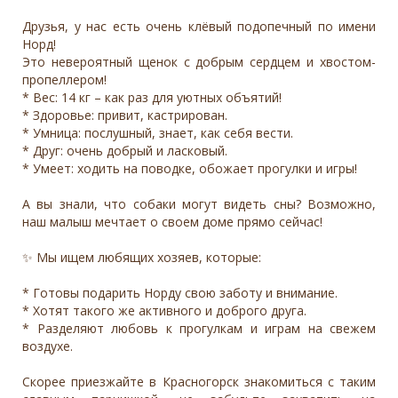
Друзья, у нас есть очень клёвый подопечный по имени
Норд!
Это невероятный щенок с добрым сердцем и хвостом-
пропеллером!
* Вес: 14 кг – как раз для уютных объятий!
* Здоровье: привит, кастрирован.
* Умница: послушный, знает, как себя вести.
* Друг: очень добрый и ласковый.
* Умеет: ходить на поводке, обожает прогулки и игры!
А вы знали, что собаки могут видеть сны? Возможно,
наш малыш мечтает о своем доме прямо сейчас!
✨ Мы ищем любящих хозяев, которые:
* Готовы подарить Норду свою заботу и внимание.
* Хотят такого же активного и доброго друга.
* Разделяют любовь к прогулкам и играм на свежем
воздухе.
Скорее приезжайте в Красногорск знакомиться с таким