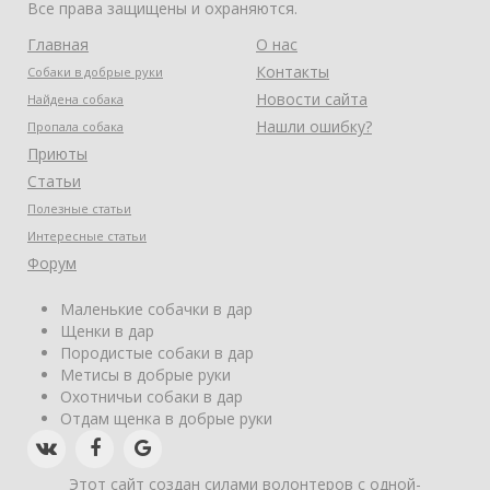
Все права защищены и охраняются.
Главная
О нас
Контакты
Собаки в добрые руки
Новости сайта
Найдена собака
Нашли ошибку?
Пропала собака
Приюты
Статьи
Полезные статьи
Интересные статьи
Форум
Маленькие собачки в дар
Щенки в дар
Породистые собаки в дар
Метисы в добрые руки
Охотничьи собаки в дар
Отдам щенка в добрые руки
Этот сайт создан силами волонтеров с одной-