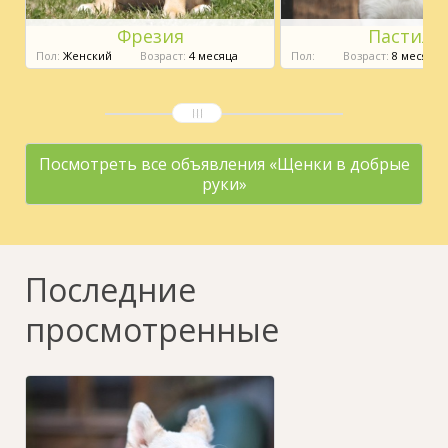
Фрезия
Пастила
Пол:
Женский
Возраст:
4 месяца
Пол:
Возраст:
8 месяцев
Посмотреть все объявления «Щенки в добрые
руки»
Последние
просмотренные