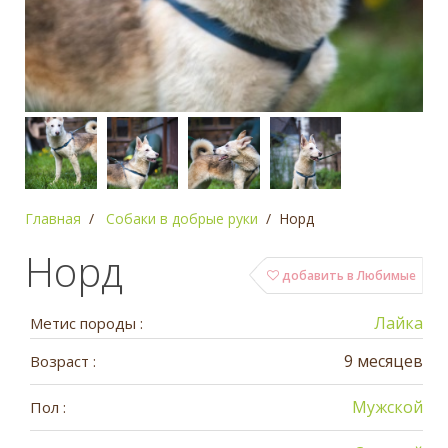
Главная
Собаки в добрые руки
Норд
Норд
добавить в Любимые
Лайка
Метис породы :
9 месяцев
Возраст :
Мужской
Пол :