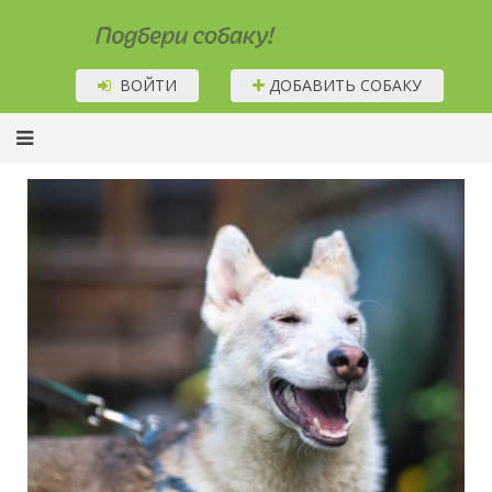
Подбери собаку!
ВОЙТИ
ДОБАВИТЬ СОБАКУ