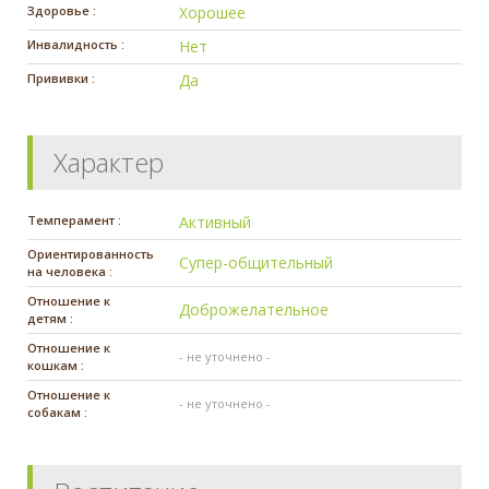
Здоровье :
Хорошее
Инвалидность :
Нет
Прививки :
Да
Характер
Темперамент :
Активный
Ориентированность
Супер-общительный
на человека :
Отношение к
Доброжелательное
детям :
Отношение к
- не уточнено -
кошкам :
Отношение к
- не уточнено -
собакам :