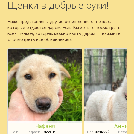
Щенки в добрые руки!
Ниже представлены другие объявления о щенках,
которые отдаются даром. Если Вы хотите посмотреть
всех щенков, которых можно взять даром — нажмите
«Посмотреть все объявления».
Нафаня
Анни
Пол:
Возраст:
3 месяца
Пол:
Женский
Возраст:
1