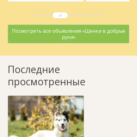
Посмотреть все объявления «Щенки в добрые
руки»
Последние
просмотренные