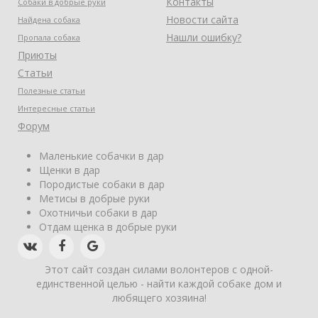
Контакты
Собаки в добрые руки
Новости сайта
Найдена собака
Нашли ошибку?
Пропала собака
Приюты
Статьи
Полезные статьи
Интересные статьи
Форум
Маленькие собачки в дар
Щенки в дар
Породистые собаки в дар
Метисы в добрые руки
Охотничьи собаки в дар
Отдам щенка в добрые руки
Этот сайт создан силами волонтеров с одной-
единственной целью - найти каждой собаке дом и
любящего хозяина!