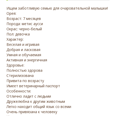
Ищем заботливую семью для очаровательной малышки!
Орея:
Возраст: 7 месяцев
Порода: метис аусси
Окрас: черно-белый
Пол: девочка
Характер:
Веселая и игривая
Добрая и ласковая
Умная и обучаемая
Активная и энергичная
Здоровье:
Полностью здорова
Стерилизована
Привита по возрасту
Имеет ветеринарный паспорт
Особенности:
Отлично ладит с людьми
Дружелюбна к другим животным
Легко находит общий язык со всеми
Очень привязана к человеку