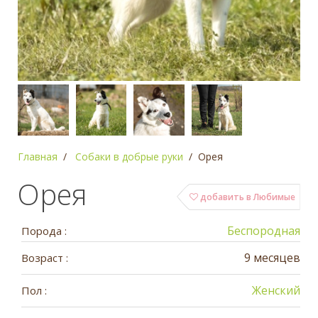
Главная
Собаки в добрые руки
Орея
Орея
добавить в Любимые
Беспородная
Порода :
9 месяцев
Возраст :
Женский
Пол :