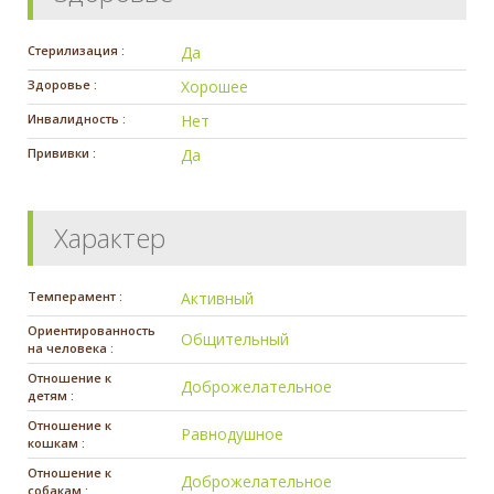
Стерилизация :
Да
Здоровье :
Хорошее
Инвалидность :
Нет
Прививки :
Да
Характер
Темперамент :
Активный
Ориентированность
Общительный
на человека :
Отношение к
Доброжелательное
детям :
Отношение к
Равнодушное
кошкам :
Отношение к
Доброжелательное
собакам :