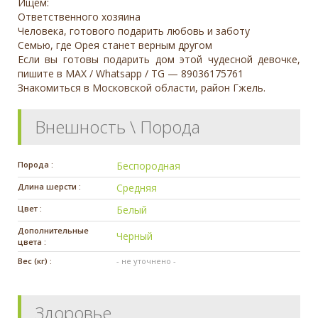
Ищем:
Ответственного хозяина
Человека, готового подарить любовь и заботу
Семью, где Орея станет верным другом
Если вы готовы подарить дом этой чудесной девочке,
пишите в MAX / Whatsapp / TG — 89036175761
Знакомиться в Московской области, район Гжель.
Внешность \ Порода
Порода :
Беспородная
Длина шерсти :
Средняя
Цвет :
Белый
Дополнительные
Черный
цвета :
Вес (кг) :
- не уточнено -
Здоровье