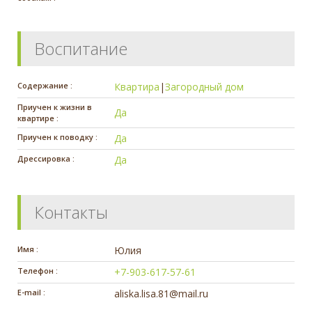
Воспитание
Содержание :
Квартира
|
Загородный дом
Приучен к жизни в
Да
квартире :
Приучен к поводку :
Да
Дрессировка :
Да
Контакты
Имя :
Юлия
Телефон :
+7-903-617-57-61
E-mail :
aliska.lisa.81@mail.ru