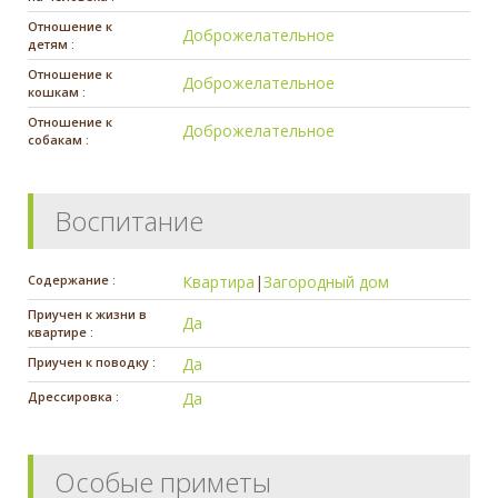
Отношение к
Доброжелательное
детям :
Отношение к
Доброжелательное
кошкам :
Отношение к
Доброжелательное
собакам :
Воспитание
Содержание :
Квартира
|
Загородный дом
Приучен к жизни в
Да
квартире :
Приучен к поводку :
Да
Дрессировка :
Да
Особые приметы