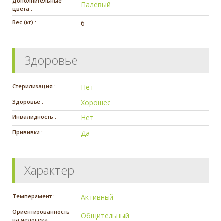
Дополнительные
Палевый
цвета :
Вес (кг) :
6
Здоровье
Стерилизация :
Нет
Здоровье :
Хорошее
Инвалидность :
Нет
Прививки :
Да
Характер
Темперамент :
Активный
Ориентированность
Общительный
на человека :