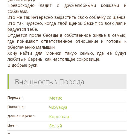
Превосходно ладит с дружелюбными кошками и
собаками.
Это же так интересно вырастить свою собачку со щенка.
Это так чудесно, когда твой щенок бежит со всех лап и
радуется тебе.
Отдается после беседы в собственное жилье в семью,
где понимают ответственное отношение и готовы к
обеспечению малышки.
Хочу найти для Моники такую семью, где её будут
любить и беречь, как настоящее сокровище.
В добрые руки.
Внешность \ Порода
Порода :
Метис
Похож на :
Чихуахуа
Длина шерсти :
Короткая
Цвет :
Белый