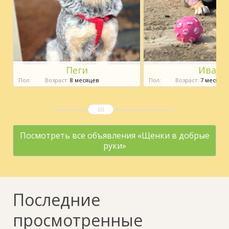
Пеги
Ива
Пол:
Возраст:
8 месяцев
Пол:
Возраст:
7 месяцев
Посмотреть все объявления «Щенки в добрые
руки»
Последние
просмотренные