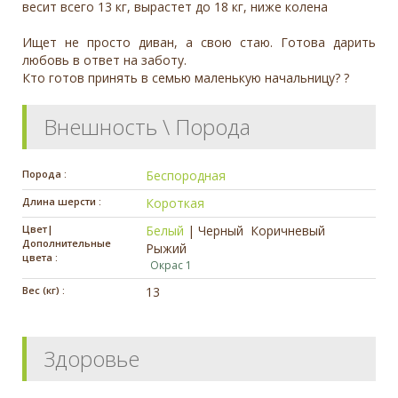
весит всего 13 кг, вырастет до 18 кг, ниже колена
Ищет не просто диван, а свою стаю. Готова дарить
любовь в ответ на заботу.
Кто готов принять в семью маленькую начальницу? ?
Внешность \ Порода
Порода :
Беспородная
Длина шерсти :
Короткая
Цвет|
Белый
|
Черный
Коричневый
Дополнительные
Рыжий
цвета :
Окрас 1
Вес (кг) :
13
Здоровье