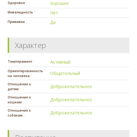
Здоровье :
Хорошее
Инвалидность :
Нет
Прививки :
Да
Характер
Темперамент :
Активный
Ориентированность
Общительный
на человека :
Отношение к
Доброжелательное
детям :
Отношение к
Доброжелательное
кошкам :
Отношение к
Доброжелательное
собакам :