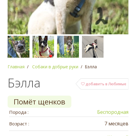
Главная
Собаки в добрые руки
Бэлла
Бэлла
добавить в Любимые
Помёт щенков
Беспородная
Порода :
7 месяцев
Возраст :