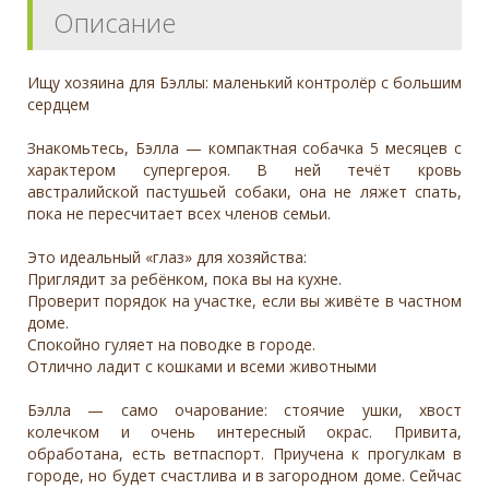
Описание
Ищу хозяина для Бэллы: маленький контролёр с большим
сердцем
Знакомьтесь, Бэлла — компактная собачка 5 месяцев с
характером супергероя. В ней течёт кровь
австралийской пастушьей собаки, она не ляжет спать,
пока не пересчитает всех членов семьи.
Это идеальный «глаз» для хозяйства:
Приглядит за ребёнком, пока вы на кухне.
Проверит порядок на участке, если вы живёте в частном
доме.
Спокойно гуляет на поводке в городе.
Отлично ладит с кошками и всеми животными
Бэлла — само очарование: стоячие ушки, хвост
колечком и очень интересный окрас. Привита,
обработана, есть ветпаспорт. Приучена к прогулкам в
городе, но будет счастлива и в загородном доме. Сейчас