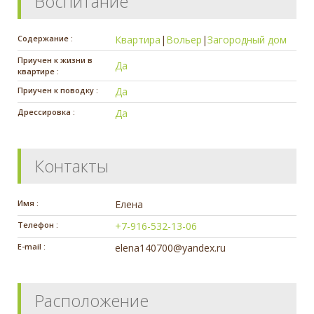
Воспитание
Содержание :
Квартира
|
Вольер
|
Загородный дом
Приучен к жизни в
Да
квартире :
Приучен к поводку :
Да
Дрессировка :
Да
Контакты
Имя :
Елена
Телефон :
+7-916-532-13-06
E-mail :
elena140700@yandex.ru
Расположение