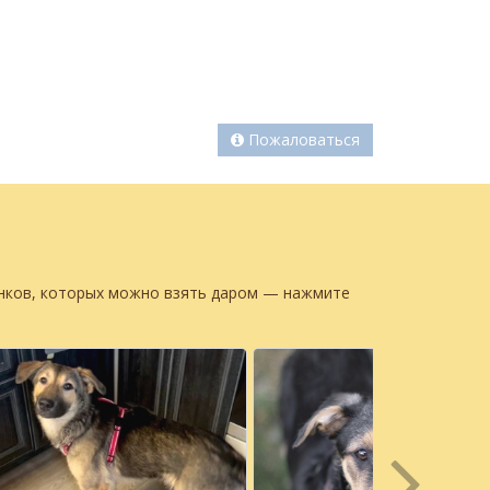
Пожаловаться
енков, которых можно взять даром — нажмите