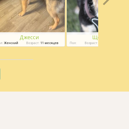
Джесси
Щербет
л:
Женский
Возраст:
11 месяцев
Пол:
Возраст:
6 месяцев