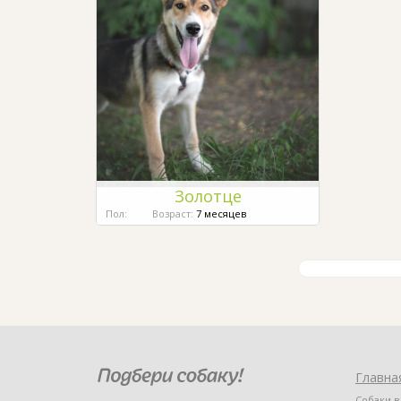
Золотце
Пол:
Возраст:
7 месяцев
Главна
Собаки в