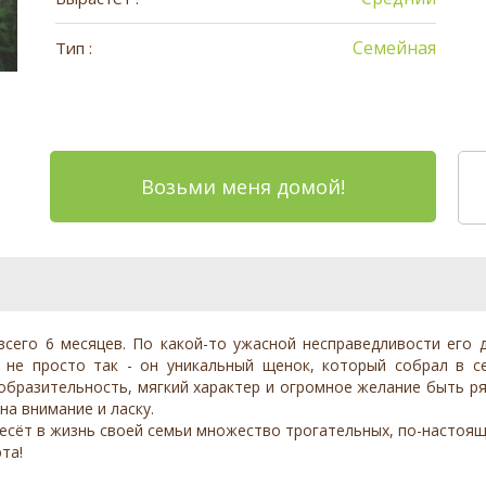
Семейная
Тип :
Возьми меня домой!
сего 6 месяцев. По какой-то ужасной несправедливости его 
не просто так - он уникальный щенок, который собрал в с
образительность, мягкий характер и огромное желание быть ря
на внимание и ласку.
есёт в жизнь своей семьи множество трогательных, по-настоя
та!