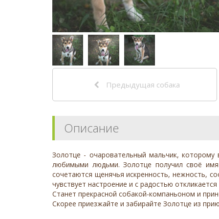
Предыдущая собака
Описание
Золотце - очаровательный мальчик, которому в
любимыми людьми. Золотце получил своё имя 
сочетаются щенячья искренность, нежность, со
чувствует настроение и с радостью откликается 
Станет прекрасной собакой-компаньоном и прин
Скорее приезжайте и забирайте Золотце из прию