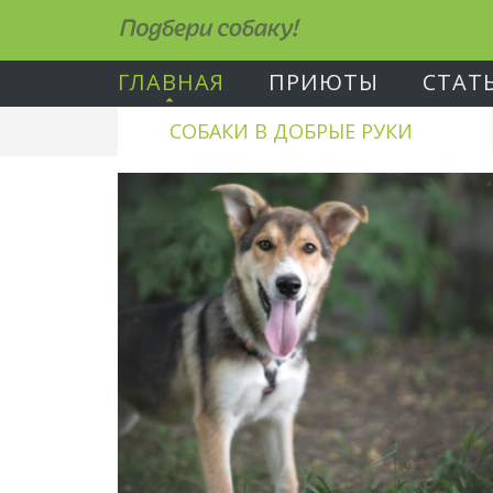
Подбери собаку!
ГЛАВНАЯ
ПРИЮТЫ
СТАТ
СОБАКИ В ДОБРЫЕ РУКИ