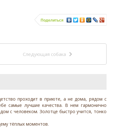
Поделиться
Следующая собака
детство проходит в приюте, а не дома, рядом с
ебе самые лучшие качества. В нем гармонично
дом с человеком. Золотце быстро учится, тонко
щему тёплых моментов.