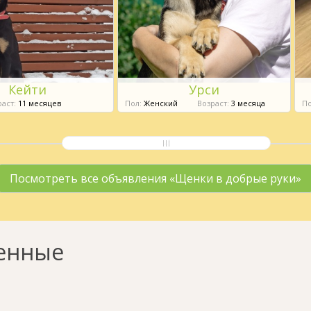
Кейти
Урси
аст:
11 месяцев
Пол:
Женский
Возраст:
3 месяца
По
Посмотреть все объявления «Щенки в добрые руки»
енные