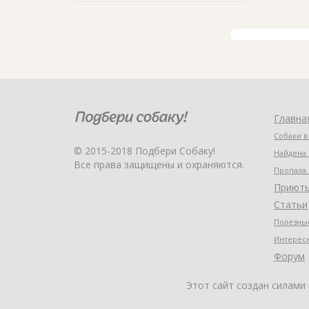
Главна
Собаки в
© 2015-2018 Подбери Собаку!
Найдена 
Все права защищены и охраняются.
Пропала 
Приют
Статьи
Полезные
Интерес
Форум
Этот сайт создан силами