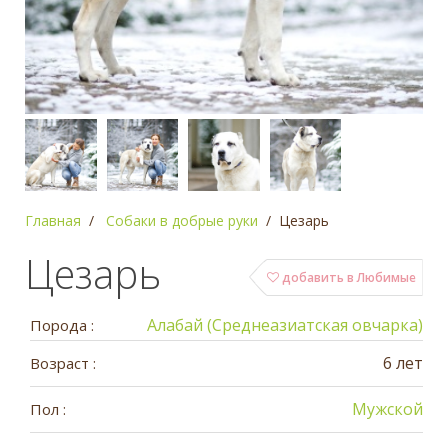
Главная
Собаки в добрые руки
Цезарь
Цезарь
добавить в Любимые
Алабай (Среднеазиатская овчарка)
Порода :
6 лет
Возраст :
Мужской
Пол :