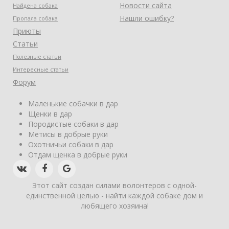
Новости сайта
Найдена собака
Нашли ошибку?
Пропала собака
Приюты
Статьи
Полезные статьи
Интересные статьи
Форум
Маленькие собачки в дар
Щенки в дар
Породистые собаки в дар
Метисы в добрые руки
Охотничьи собаки в дар
Отдам щенка в добрые руки
Этот сайт создан силами волонтеров с одной-
единственной целью - найти каждой собаке дом и
любящего хозяина!