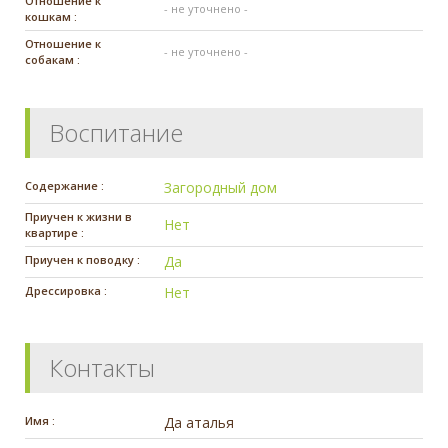
Отношение к
- не уточнено -
кошкам :
Отношение к
- не уточнено -
собакам :
Воспитание
Содержание :
Загородный дом
Приучен к жизни в
Нет
квартире :
Приучен к поводку :
Да
Дрессировка :
Нет
Контакты
Имя :
Да аталья