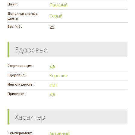
Цвет :
Палевый
Дополнительные
Серый
цвета :
Вес (кг) :
25
Здоровье
Стерилизация :
Да
Здоровье :
Хорошее
Инвалидность :
Нет
Прививки :
Да
Характер
Темперамент :
Активный