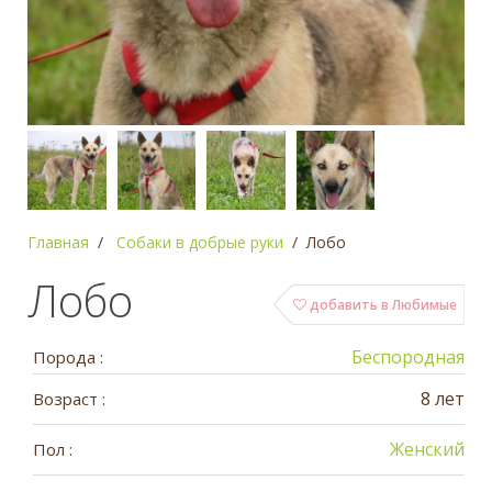
Главная
Собаки в добрые руки
Лобо
Лобо
добавить в Любимые
Беспородная
Порода :
8 лет
Возраст :
Женский
Пол :