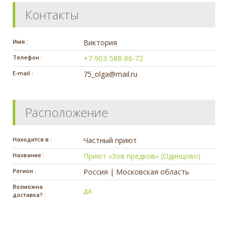
Контакты
Имя :
Виктория
Телефон :
+7-903-588-86-72
E-mail :
75_olga@mail.ru
Расположение
Находится в :
Частный приют
Название :
Приют «Зов предков» (Одинцово)
Регион :
Россия | Московская область
Возможна
да
доставка? :