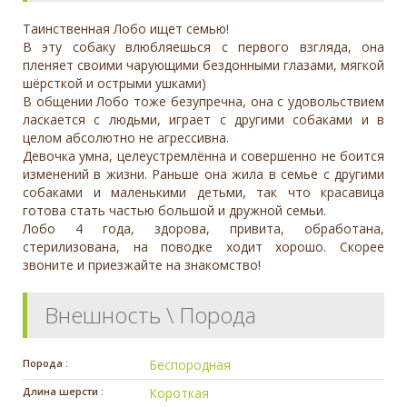
Таинственная Лобо ищет семью!
В эту собаку влюбляешься с первого взгляда, она
пленяет своими чарующими бездонными глазами, мягкой
шёрсткой и острыми ушками)
В общении Лобо тоже безупречна, она с удовольствием
ласкается с людьми, играет с другими собаками и в
целом абсолютно не агрессивна.
Девочка умна, целеустремлённа и совершенно не боится
изменений в жизни. Раньше она жила в семье с другими
собаками и маленькими детьми, так что красавица
готова стать частью большой и дружной семьи.
Лобо 4 года, здорова, привита, обработана,
стерилизована, на поводке ходит хорошо. Скорее
звоните и приезжайте на знакомство!
Внешность \ Порода
Порода :
Беспородная
Длина шерсти :
Короткая