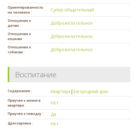
Ориентированность
Супер-общительный
на человека :
Отношение к
Доброжелательное
детям :
Отношение к
Доброжелательное
кошкам :
Отношение к
Доброжелательное
собакам :
Воспитание
Содержание :
Квартира
|
Загородный дом
Приучен к жизни в
Нет
квартире :
Приучен к поводку :
Да
Дрессировка :
Нет