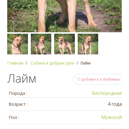
Главная
Собаки в добрые руки
Лайм
Лайм
добавить в Любимые
Беспородная
Порода :
4 года
Возраст :
Мужской
Пол :