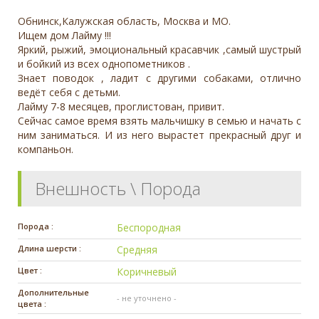
Обнинск,Калужская область, Москва и МО.
Ищем дом Лайму !!!
Яркий, рыжий, эмоциональный красавчик ,самый шустрый
и бойкий из всех однопометников .
Знает поводок , ладит с другими собаками, отлично
ведёт себя с детьми.
Лайму 7-8 месяцев, проглистован, привит.
Сейчас самое время взять мальчишку в семью и начать с
ним заниматься. И из него вырастет прекрасный друг и
компаньон.
Внешность \ Порода
Порода :
Беспородная
Длина шерсти :
Средняя
Цвет :
Коричневый
Дополнительные
- не уточнено -
цвета :