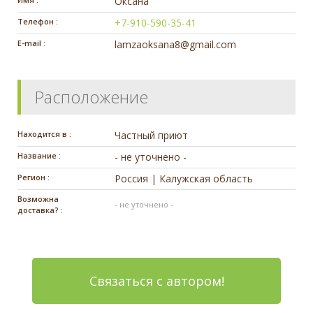
Оксана
Телефон :
+7-910-590-35-41
E-mail :
lamzaoksana8@gmail.com
Расположение
Находится в :
Частный приют
Название :
- не уточнено -
Регион :
Россия | Калужская область
Возможна
- не уточнено -
доставка? :
Связаться с автором!