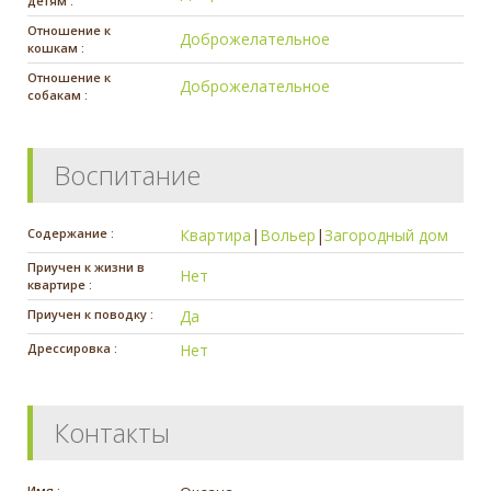
детям :
Отношение к
Доброжелательное
кошкам :
Отношение к
Доброжелательное
собакам :
Воспитание
Содержание :
Квартира
|
Вольер
|
Загородный дом
Приучен к жизни в
Нет
квартире :
Приучен к поводку :
Да
Дрессировка :
Нет
Контакты
Имя :