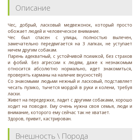
Описание
Чес, добрый, ласковый медвежонок, который просто
обожает людей и человеческое внимание.
Чес был спасен с улицы, полностью вылечен,
замечательно передвигается на 3 лапках, не уступает
ничем другим собакам.
Парень адекватный, с устойчивой психикой, без страхов
и фобий. Без агрессии к людям, даже к незнакомым
относится абсолютно нормально, идет знакомиться,
проверять карманы на наличие вкусностей)
Со знакомыми людьми нежный и ласковый, подставляет
чесать пузико, тычется мордой в руки и колени, требуя
ласки.
Живет на передержке, ладит с другими собаками, хорошо
ходит на поводке. Ему очень нужна своя семья, люди и
внимание, которого ему сейчас так не хватает.
Здоров, привит, кастрирован.
Внешность \ Порода