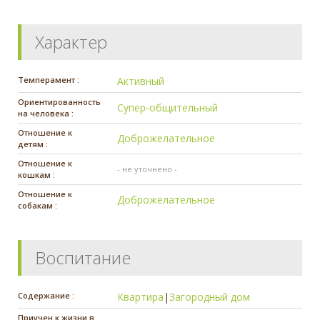
Характер
Темперамент :
Активный
Ориентированность
Супер-общительный
на человека :
Отношение к
Доброжелательное
детям :
Отношение к
- не уточнено -
кошкам :
Отношение к
Доброжелательное
собакам :
Воспитание
Содержание :
Квартира
|
Загородный дом
Приучен к жизни в