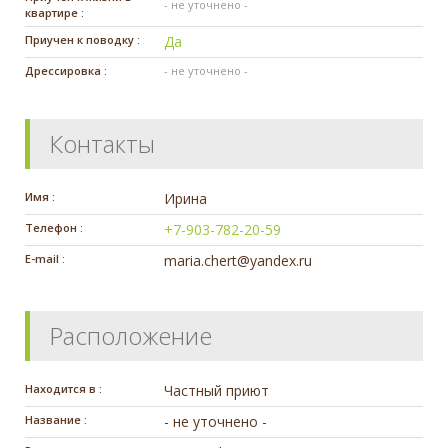
- не уточнено -
квартире :
Приучен к поводку :
Да
Дрессировка :
- не уточнено -
Контакты
Имя :
Ирина
Телефон :
+7-903-782-20-59
E-mail :
maria.chert@yandex.ru
Расположение
Находится в :
Частный приют
Название :
- не уточнено -