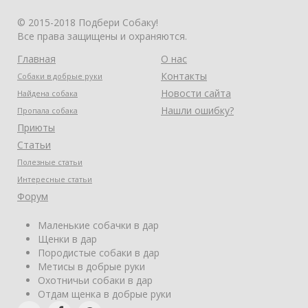
© 2015-2018 Подбери Собаку!
Все права защищены и охраняются.
Главная
О нас
Контакты
Собаки в добрые руки
Новости сайта
Найдена собака
Нашли ошибку?
Пропала собака
Приюты
Статьи
Полезные статьи
Интересные статьи
Форум
Маленькие собачки в дар
Щенки в дар
Породистые собаки в дар
Метисы в добрые руки
Охотничьи собаки в дар
Отдам щенка в добрые руки