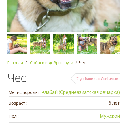
Главная
Собаки в добрые руки
Чес
Чес
добавить в Любимые
Алабай (Среднеазиатская овчарка)
Метис породы :
6 лет
Возраст :
Мужской
Пол :