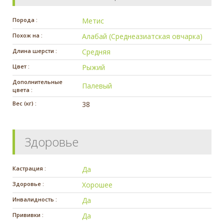
Порода :
Метис
Похож на :
Алабай (Среднеазиатская овчарка)
Длина шерсти :
Средняя
Цвет :
Рыжий
Дополнительные
Палевый
цвета :
Вес (кг) :
38
Здоровье
Кастрация :
Да
Здоровье :
Хорошее
Инвалидность :
Да
Прививки :
Да