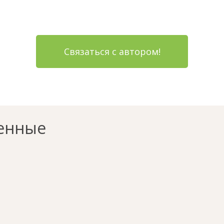
Связаться с автором!
енные