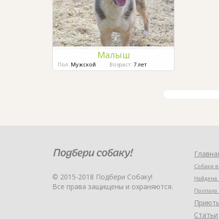
Малыш
Пол:
Мужской
Возраст:
7 лет
Главна
Собаки в
© 2015-2018 Подбери Собаку!
Найдена 
Все права защищены и охраняются.
Пропала 
Приют
Статьи