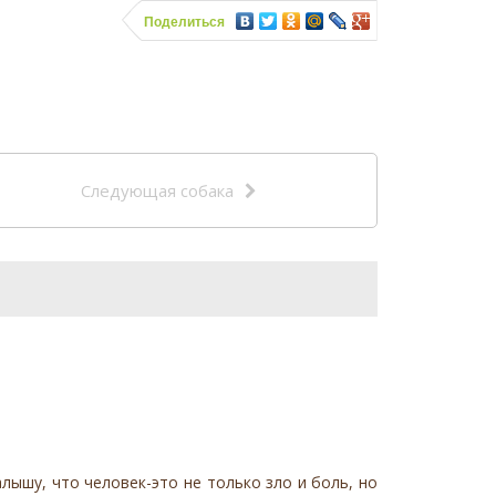
Поделиться
Следующая собака
ышу, что человек-это не только зло и боль, но