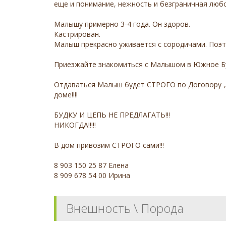
еще и понимание, нежность и безграничная любов
Малышу примерно 3-4 года. Он здоров.
Кастрирован.
Малыш прекрасно уживается с сородичами. Поэт
Приезжайте знакомиться с Малышом в Южное Бу
Отдаваться Малыш будет СТРОГО по Договору ,
доме!!!!
БУДКУ И ЦЕПЬ НЕ ПРЕДЛАГАТЬ!!!
НИКОГДА!!!!!
В дом привозим СТРОГО сами!!!
8 903 150 25 87 Елена
8 909 678 54 00 Ирина
Внешность \ Порода