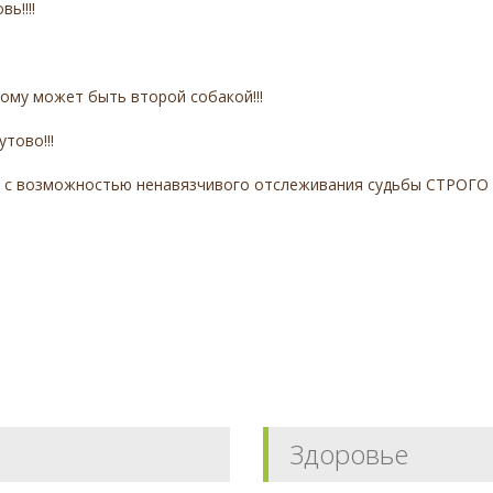
ь!!!!
ому может быть второй собакой!!!
тово!!!
 с возможностью ненавязчивого отслеживания судьбы СТРОГО в
Здоровье