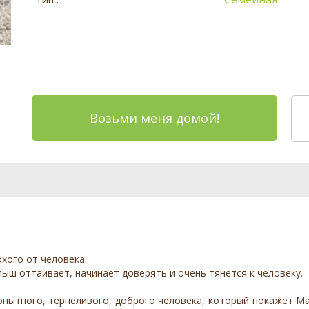
Возьми меня домой!
хого от человека.
лыш оттаивает, начинает доверять и очень тянется к человеку.
тного, терпеливого, доброго человека, который покажет Мал