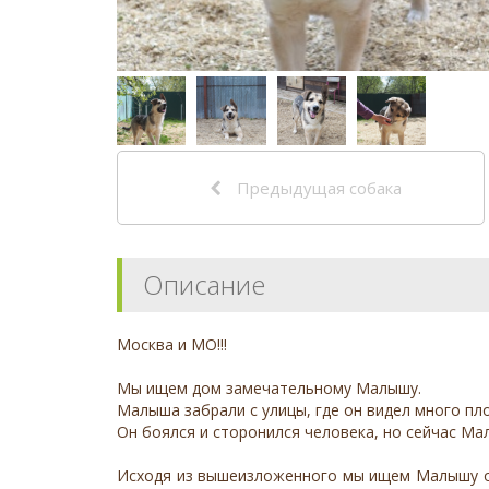
Предыдущая собака
Описание
Москва и МО!!!
Мы ищем дом замечательному Малышу.
Малыша забрали с улицы, где он видел много пло
Он боялся и сторонился человека, но сейчас Ма
Исходя из вышеизложенного мы ищем Малышу опы