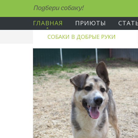
Подбери собаку!
ГЛАВНАЯ
ПРИЮТЫ
СТАТ
СОБАКИ В ДОБРЫЕ РУКИ