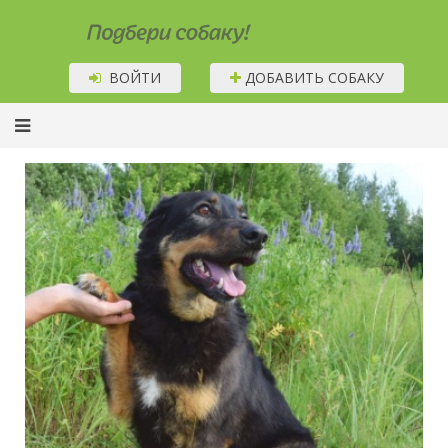
Подбери собаку!
ВОЙТИ
ДОБАВИТЬ СОБАКУ