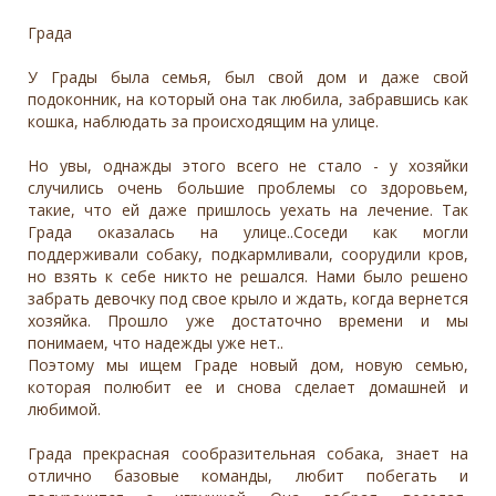
Града
У Грады была семья, был свой дом и даже свой
подоконник, на который она так любила, забравшись как
кошка, наблюдать за происходящим на улице.
Но увы, однажды этого всего не стало - у хозяйки
случились очень большие проблемы со здоровьем,
такие, что ей даже пришлось уехать на лечение. Так
Града оказалась на улице..Соседи как могли
поддерживали собаку, подкармливали, соорудили кров,
но взять к себе никто не решался. Нами было решено
забрать девочку под свое крыло и ждать, когда вернется
хозяйка. Прошло уже достаточно времени и мы
понимаем, что надежды уже нет..
Поэтому мы ищем Граде новый дом, новую семью,
которая полюбит ее и снова сделает домашней и
любимой.
Града прекрасная сообразительная собака, знает на
отлично базовые команды, любит побегать и