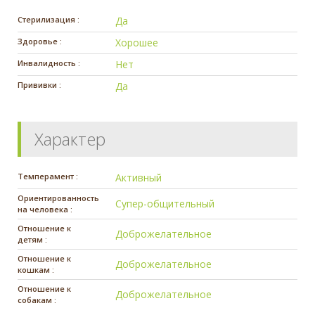
Стерилизация :
Да
Здоровье :
Хорошее
Инвалидность :
Нет
Прививки :
Да
Характер
Темперамент :
Активный
Ориентированность
Супер-общительный
на человека :
Отношение к
Доброжелательное
детям :
Отношение к
Доброжелательное
кошкам :
Отношение к
Доброжелательное
собакам :