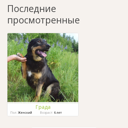
Последние
просмотренные
Града
Пол:
Женский
Возраст:
6 лет