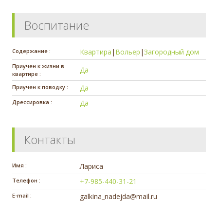
Воспитание
Содержание :
Квартира
|
Вольер
|
Загородный дом
Приучен к жизни в
Да
квартире :
Приучен к поводку :
Да
Дрессировка :
Да
Контакты
Имя :
Лариса
Телефон :
+7-985-440-31-21
E-mail :
galkina_nadejda@mail.ru