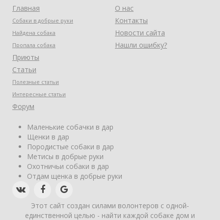
Главная
О нас
Контакты
Собаки в добрые руки
Новости сайта
Найдена собака
Нашли ошибку?
Пропала собака
Приюты
Статьи
Полезные статьи
Интересные статьи
Форум
Маленькие собачки в дар
Щенки в дар
Породистые собаки в дар
Метисы в добрые руки
Охотничьи собаки в дар
Отдам щенка в добрые руки
Этот сайт создан силами волонтеров с одной-
единственной целью - найти каждой собаке дом и