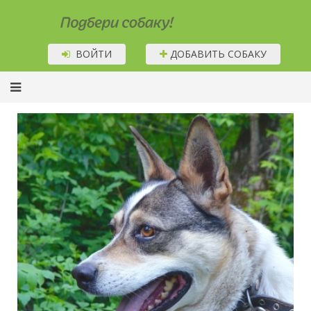
Подбери собаку!
ВОЙТИ
ДОБАВИТЬ СОБАКУ