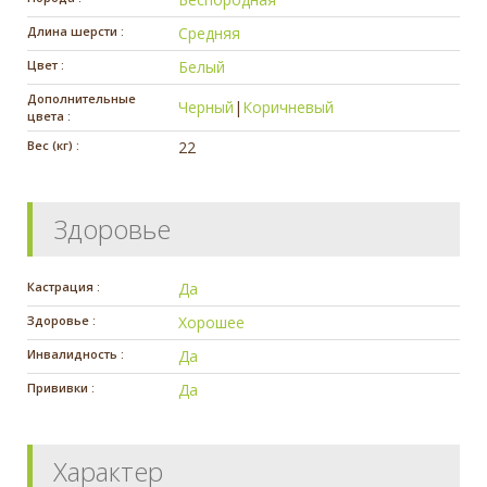
Длина шерсти :
Средняя
Цвет :
Белый
Дополнительные
Черный
|
Коричневый
цвета :
Вес (кг) :
22
Здоровье
Кастрация :
Да
Здоровье :
Хорошее
Инвалидность :
Да
Прививки :
Да
Характер