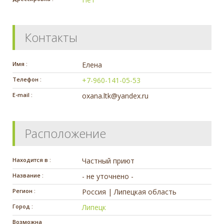
Контакты
Имя :
Елена
Телефон :
+7-960-141-05-53
E-mail :
oxana.ltk@yandex.ru
Расположение
Находится в :
Частный приют
Название :
- не уточнено -
Регион :
Россия | Липецкая область
Город :
Липецк
Возможна