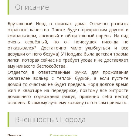
Описание
Брутальный Норд в поисках дома. Отлично развиты
охранные качества. Также будет прекрасным другом и
компаньоном, ласковый и общительный парень. На вид
очень серьёзный, но от почесушек никогда не
отказывался? Достаточно мило улыбнуться и все
девушки от него безума) У Нордика была детская травма
лапки, которая сейчас не требует ухода и не доставляет
ему никакого беспокойства.
Отдается в ответственные ручки, для проживания
желателен вольер с тёплой будкой, а если пустите
домой то счастью не будет предела. Норд долгое время
жил в квартире на передержке, поэтому все хитрости
домашнего содержания (выгул, прилично себя вести)
освоены. К самому лучшему хозяину готов сам приехать.
Внешность \ Порода
Порода :
Беспородная