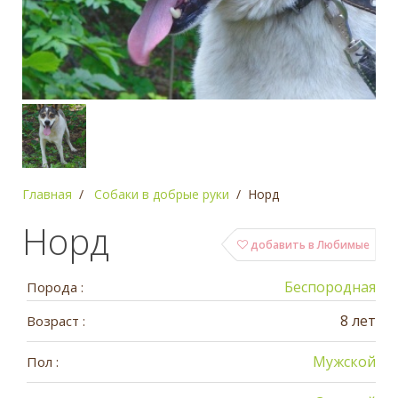
Главная
Собаки в добрые руки
Норд
Норд
добавить в Любимые
Беспородная
Порода :
8 лет
Возраст :
Мужской
Пол :