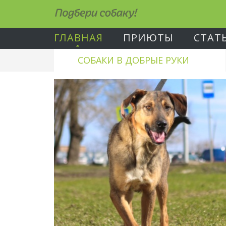
Подбери собаку!
ГЛАВНАЯ
ПРИЮТЫ
СТАТ
СОБАКИ В ДОБРЫЕ РУКИ