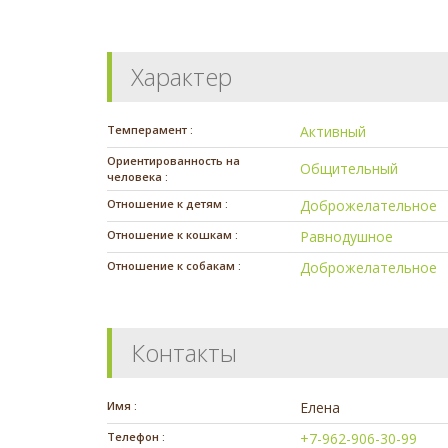
Характер
Темперамент :
Активный
Ориентированность на
Общительный
человека :
Отношение к детям :
Доброжелательное
Отношение к кошкам :
Равнодушное
Отношение к собакам :
Доброжелательное
Контакты
Имя :
Елена
Телефон :
+7-962-906-30-99