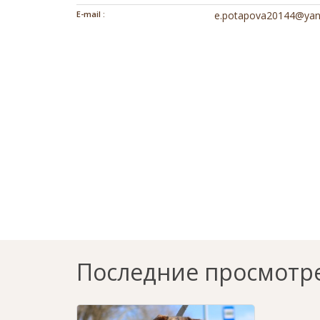
E-mail :
e.potapova20144@yan
Последние просмотр