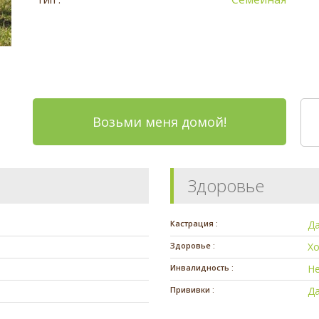
Возьми меня домой!
Здоровье
Кастрация :
Д
Здоровье :
Х
Инвалидность :
Н
Прививки :
Д