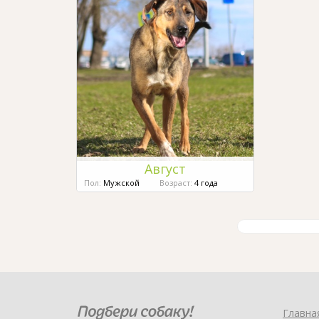
Август
Пол:
Мужской
Возраст:
4 года
Главна