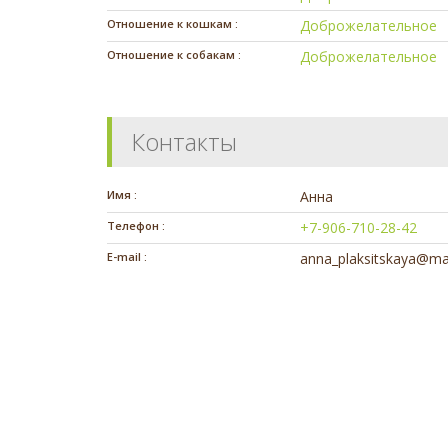
Отношение к кошкам :
Доброжелательное
Отношение к собакам :
Доброжелательное
Контакты
Имя :
Анна
Телефон :
+7-906-710-28-42
E-mail :
anna_plaksitskaya@mai