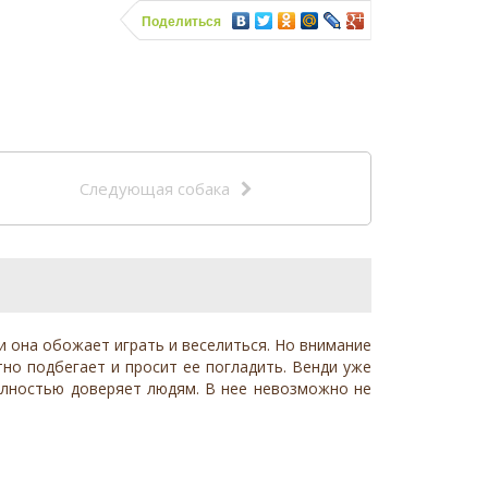
Поделиться
Следующая собака
ми она обожает играть и веселиться. Но внимание
тно подбегает и просит ее погладить. Венди уже
полностью доверяет людям. В нее невозможно не