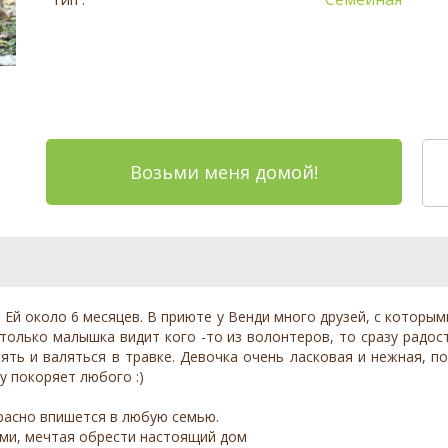
Возьми меня домой!
 Ей около 6 месяцев. В приюте у Венди много друзей, с которы
 только малышка видит кого -то из волонтеров, то сразу радос
лять и валяться в травке. Девочка очень ласковая и нежная, 
у покоряет любого :)
расно впишется в любую семью.
ами, мечтая обрести настоящий дом