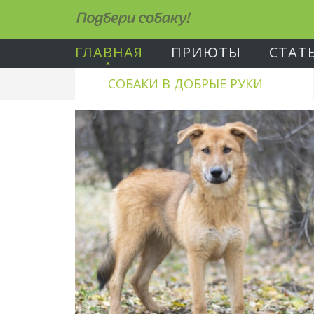
Подбери собаку!
ГЛАВНАЯ
ПРИЮТЫ
СТАТ
СОБАКИ В ДОБРЫЕ РУКИ