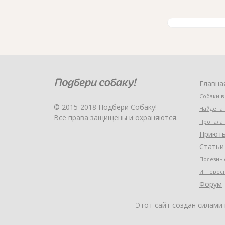
Главна
Собаки в
© 2015-2018 Подбери Собаку!
Найдена 
Все права защищены и охраняются.
Пропала 
Приют
Статьи
Полезные
Интерес
Форум
Этот сайт создан силами