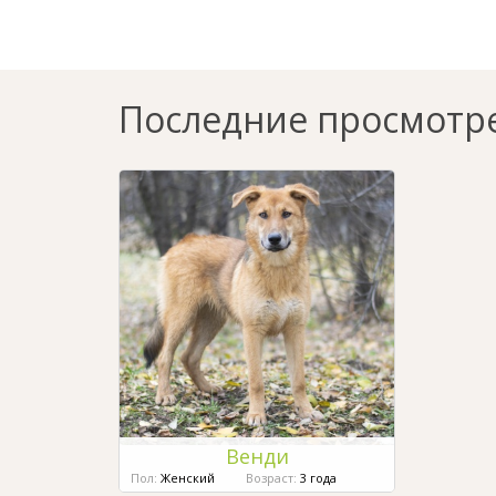
Последние просмотр
Венди
Пол:
Женский
Возраст:
3 года