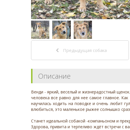
Предыдущая собака
Описание
Венди - яркий, веселый и жизнерадостный щенок.
человека все равно для нее самое главное. Как
научилась ходить на поводке и очень любит гу
влюбиться, это маленькое рыжее солнышко сраз
Станет идеальной собакой -компаньоном и прек
Здорова, привита и терпеливо ждёт встречи с в