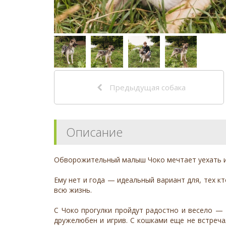
Предыдущая собака
Описание
Обворожительный малыш Чоко мечтает уехать и
Ему нет и года — идеальный вариант для, тех кт
всю жизнь.
С Чоко прогулки пройдут радостно и весело — 
дружелюбен и игрив. С кошками еще не встреча