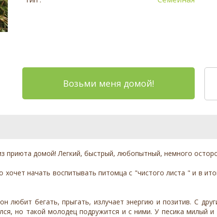
Возьми меня домой!
з приюта домой! Легкий, быстрый, любопытный, немного остор
о хочет начать воспитывать питомца с "чистого листа " и в ит
он любит бегать, прыгать, излучает энергию и позитив. С друг
лся, но такой молодец подружится и с ними. У песика милый 