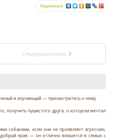
Поделиться
Следующая собака
ожный и изучающий — присмотритесь к нему.
оге, получить пушистого друга, о котором мечтал
ими собаками, если они не проявляют агрессию,
и добрый нрав — он отлично впишется в семью с