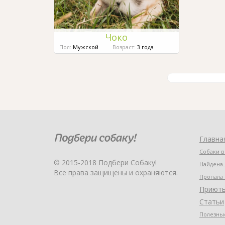
Чоко
Пол:
Мужской
Возраст:
3 года
Главна
Собаки в
© 2015-2018 Подбери Собаку!
Найдена 
Все права защищены и охраняются.
Пропала 
Приют
Статьи
Полезные