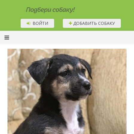
Подбери собаку!
ВОЙТИ
ДОБАВИТЬ СОБАКУ