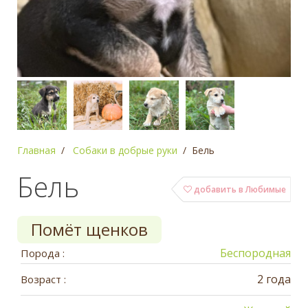
Главная
Собаки в добрые руки
Бель
Бель
добавить в Любимые
Помёт щенков
Беспородная
Порода :
2 года
Возраст :