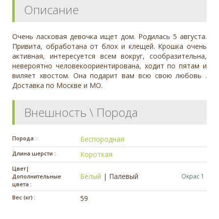
Описание
Очень ласковая девочка ищет дом. Родилась 5 августа.
Привита, обработана от блох и клещей. Крошка очень
активная, интересуется всем вокруг, сообразительна,
невероятно человекоориентирована, ходит по пятам и
виляет хвостом. Она подарит вам всю свою любовь .
Доставка по Москве и МО.
Внешность \ Порода
Порода :
Беспородная
Длина шерсти :
Короткая
Цвет|
Белый
|
Палевый
Окрас 1
Дополнительные
цвета :
Вес (кг) :
59