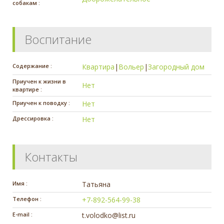
собакам :
Воспитание
Содержание :
Квартира
|
Вольер
|
Загородный дом
Приучен к жизни в
Нет
квартире :
Приучен к поводку :
Нет
Дрессировка :
Нет
Контакты
Имя :
Татьяна
Телефон :
+7-892-564-99-38
E-mail :
t.volodko@list.ru