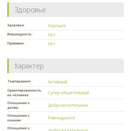
Здоровье
Здоровье :
Хорошее
Инвалидность :
Нет
Прививки :
Нет
Характер
Темперамент :
Активный
Ориентированность
Супер-общительный
на человека :
Отношение к
Доброжелательное
детям :
Отношение к
Равнодушное
кошкам :
Отношение к
Доброжелательное