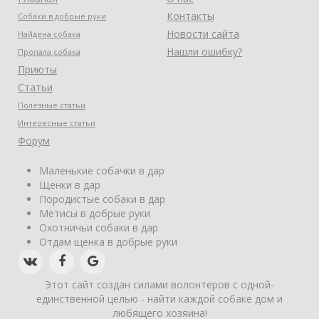
Контакты
Собаки в добрые руки
Новости сайта
Найдена собака
Нашли ошибку?
Пропала собака
Приюты
Статьи
Полезные статьи
Интересные статьи
Форум
Маленькие собачки в дар
Щенки в дар
Породистые собаки в дар
Метисы в добрые руки
Охотничьи собаки в дар
Отдам щенка в добрые руки
Этот сайт создан силами волонтеров с одной-
единственной целью - найти каждой собаке дом и
любящего хозяина!