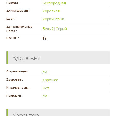
Порода :
Беспородная
Длина шерсти :
Короткая
Цвет :
Коричневый
Дополнительные
Белый
|
Серый
цвета :
Вес (кг) :
19
Здоровье
Стерилизация :
Да
Здоровье :
Хорошее
Инвалидность :
Нет
Прививки :
Да
Характер