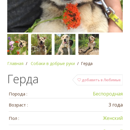
Главная
Собаки в добрые руки
Герда
Герда
добавить в Любимые
Беспородная
Порода :
3 года
Возраст :
Женский
Пол :