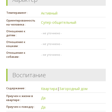
Темперамент :
Активный
Ориентированность
Супер-общительный
на человека :
Отношение к
- не уточнено -
детям :
Отношение к
- не уточнено -
кошкам :
Отношение к
- не уточнено -
собакам :
Воспитание
Содержание :
Квартира
|
Загородный дом
Приучен к жизни в
Да
квартире :
Приучен к поводку :
Да