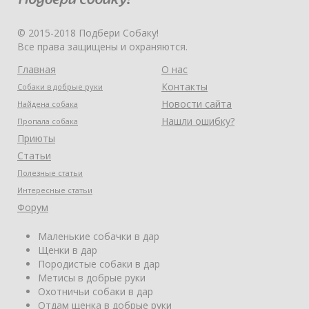
© 2015-2018 Подбери Собаку!
Все права защищены и охраняются.
Главная
О нас
Контакты
Собаки в добрые руки
Новости сайта
Найдена собака
Нашли ошибку?
Пропала собака
Приюты
Статьи
Полезные статьи
Интересные статьи
Форум
Маленькие собачки в дар
Щенки в дар
Породистые собаки в дар
Метисы в добрые руки
Охотничьи собаки в дар
Отдам щенка в добрые руки