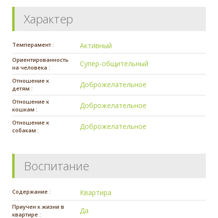
Характер
Темперамент :
Активный
Ориентированность
Супер-общительный
на человека :
Отношение к
Доброжелательное
детям :
Отношение к
Доброжелательное
кошкам :
Отношение к
Доброжелательное
собакам :
Воспитание
Содержание :
Квартира
Приучен к жизни в
Да
квартире :