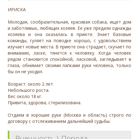
ИРИСКА
Молодая, сообразительная, красивая собака, ищет дом
и заботливых, любящих хозяев. Ее уже предали однажды
хозяева и она оказалась в приюте. Знает базовые
команды, гуляет на поводке хорошо, с удовольствием
изучает новые места. В приюте она страдает, скучает по
вниманию, ласке, тянется к человеку. Когда человек
рядом становится спокойной, ласковой, заглядывает в
глаза, обнимает своими лапками руки человека, только
бы он не уходил.
Возраст: около 2 лет
Небольшого роста.
Вес около 18 кг.
Привита, здорова, стерилизована.
Отдаем в хорошие руки (Москва и область) строго по
договору с отслеживанием дальнейшей судьбы.
Внешность \ Порода