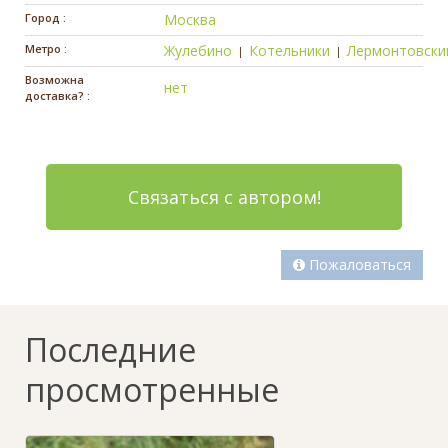
Город :
Москва
Метро :
Жулебино
Котельники
Лермонтовски
|
|
Возможна
нет
доставка? :
Связаться с автором!
Пожаловаться
Последние
просмотренные