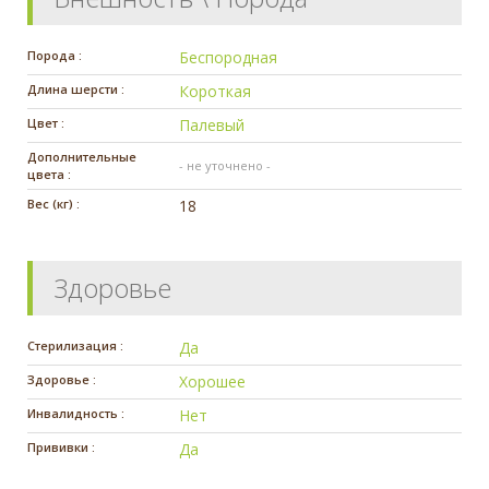
Порода :
Беспородная
Длина шерсти :
Короткая
Цвет :
Палевый
Дополнительные
- не уточнено -
цвета :
Вес (кг) :
18
Здоровье
Стерилизация :
Да
Здоровье :
Хорошее
Инвалидность :
Нет
Прививки :
Да