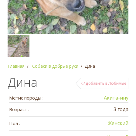
Главная
Собаки в добрые руки
Дина
Дина
добавить в Любимые
Акита-ину
Метис породы :
3 года
Возраст :
Женский
Пол :