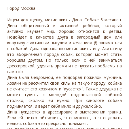
Город Москва
Ищем дом щенку, метис акиты Дина. Собаке 5 месяцев.
Дина общительный и активный ребёнок, который
активно изучает мир. Хорошо относится к детям.
Подойдет в качестве друга в загородный дом или
квартиру с активным выгулом и желанием (!) заниматься
с собакой. Дина однозначно метис акиты ину. Акита-ину
это аборигенная порода собак, которая может стать
хорошим другом. Но только если с ней заниматься
дрессировкой, уделять время и не пускать проблемы на
самотёк.
Дина была бездомной, ее подобрал пожилой мужчина.
Хозяин не рассчитал свои силы на такую породу, собака
не считает его хозяином и "кусается". Также дедушка не
может гулять с молодой подрастающей собакой
столько, сколько ей нужно. При кинологе собака
подчиняется, и ведет себя мило и дружелюбно.
Дина нуждается в дрессировке и выставлении границ.
Если ей четко объяснить, что можно , а что делать
нельзя, собака это прекрасно понимает.