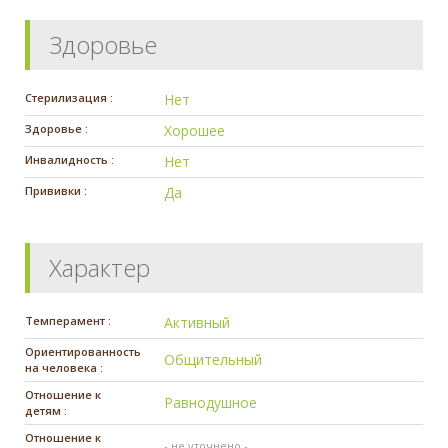
Здоровье
Стерилизация :
Нет
Здоровье :
Хорошее
Инвалидность :
Нет
Прививки :
Да
Характер
Темперамент :
Активный
Ориентированность
Общительный
на человека :
Отношение к
Равнодушное
детям :
Отношение к
- не уточнено -