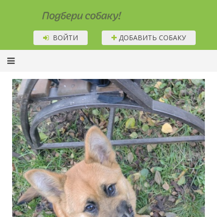
Подбери собаку!
ВОЙТИ
ДОБАВИТЬ СОБАКУ