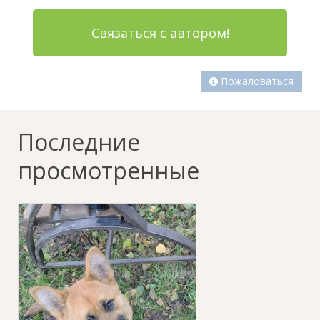
Связаться с автором!
Пожаловаться
Последние
просмотренные