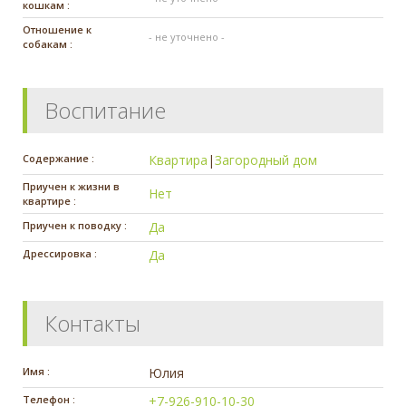
кошкам :
Отношение к
- не уточнено -
собакам :
Воспитание
Содержание :
Квартира
|
Загородный дом
Приучен к жизни в
Нет
квартире :
Приучен к поводку :
Да
Дрессировка :
Да
Контакты
Имя :
Юлия
Телефон :
+7-926-910-10-30