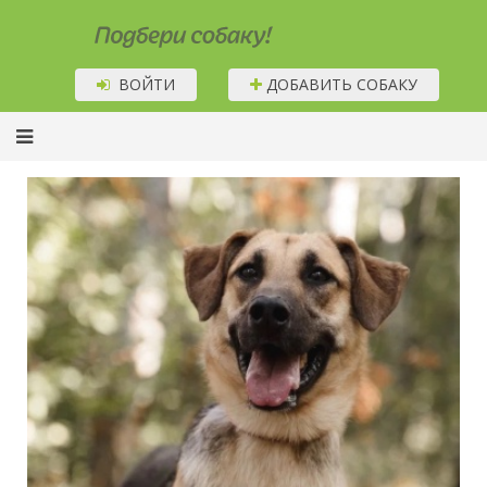
Подбери собаку!
ВОЙТИ
ДОБАВИТЬ СОБАКУ