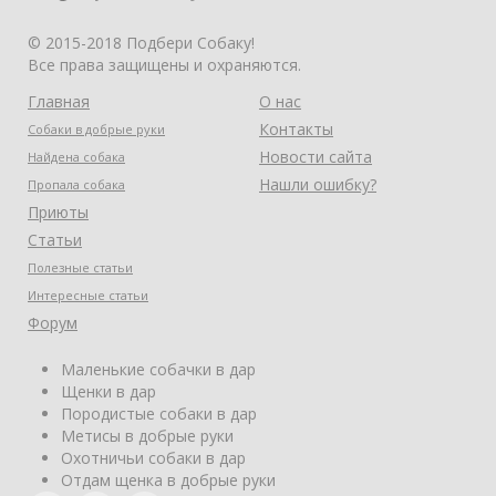
© 2015-2018 Подбери Собаку!
Все права защищены и охраняются.
Главная
О нас
Контакты
Собаки в добрые руки
Новости сайта
Найдена собака
Нашли ошибку?
Пропала собака
Приюты
Статьи
Полезные статьи
Интересные статьи
Форум
Маленькие собачки в дар
Щенки в дар
Породистые собаки в дар
Метисы в добрые руки
Охотничьи собаки в дар
Отдам щенка в добрые руки