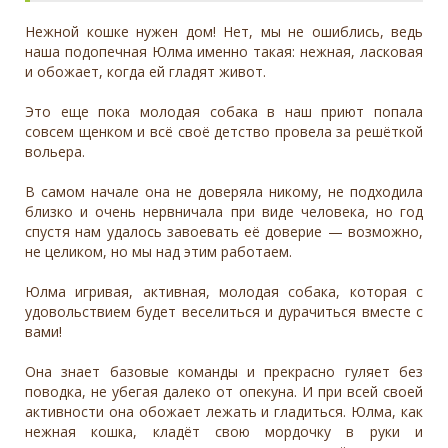
Нежной кошке нужен дом! Нет, мы не ошиблись, ведь
наша подопечная Юлма именно такая: нежная, ласковая
и обожает, когда ей гладят живот.
Это еще пока молодая собака в наш приют попала
совсем щенком и всё своё детство провела за решёткой
вольера.
В самом начале она не доверяла никому, не подходила
близко и очень нервничала при виде человека, но год
спустя нам удалось завоевать её доверие — возможно,
не целиком, но мы над этим работаем.
Юлма игривая, активная, молодая собака, которая с
удовольствием будет веселиться и дурачиться вместе с
вами!
Она знает базовые команды и прекрасно гуляет без
поводка, не убегая далеко от опекуна. И при всей своей
активности она обожает лежать и гладиться. Юлма, как
нежная кошка, кладёт свою мордочку в руки и