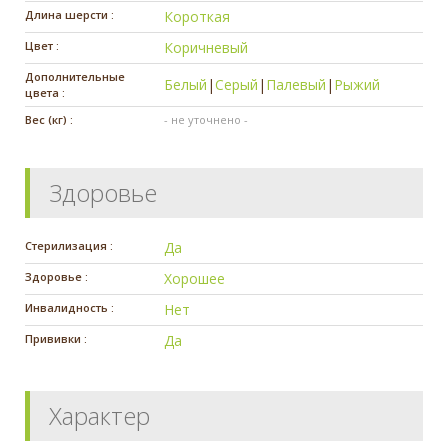
Длина шерсти :
Короткая
Цвет :
Коричневый
Дополнительные
Белый
|
Серый
|
Палевый
|
Рыжий
цвета :
Вес (кг) :
- не уточнено -
Здоровье
Стерилизация :
Да
Здоровье :
Хорошее
Инвалидность :
Нет
Прививки :
Да
Характер