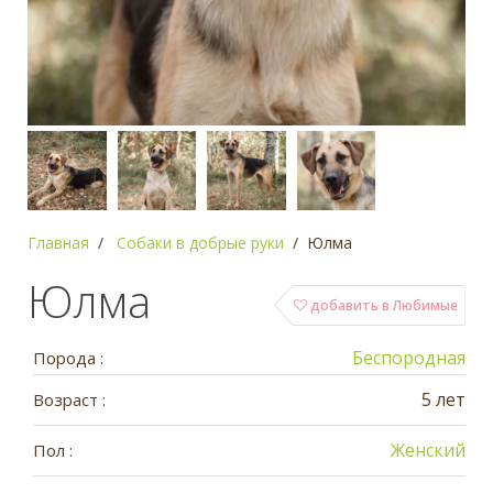
Главная
Собаки в добрые руки
Юлма
Юлма
добавить в Любимые
Беспородная
Порода :
5 лет
Возраст :
Женский
Пол :