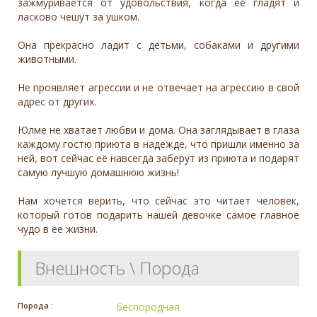
зажмуривается от удовольствия, когда её гладят и
ласково чешут за ушком.
Она прекрасно ладит с детьми, собаками и другими
животными.
Не проявляет агрессии и не отвечает на агрессию в свой
адрес от других.
Юлме не хватает любви и дома. Она заглядывает в глаза
каждому гостю приюта в надежде, что пришли именно за
ней, вот сейчас её навсегда заберут из приюта и подарят
самую лучшую домашнюю жизнь!
Нам хочется верить, что сейчас это читает человек,
который готов подарить нашей девочке самое главное
чудо в ее жизни.
Внешность \ Порода
Порода :
Беспородная