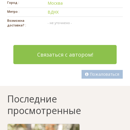
Город :
Москва
Метро :
ВДНХ
Возможна
- не уточнено -
доставка? :
Связаться с автором!
Пожаловаться
Последние
просмотренные