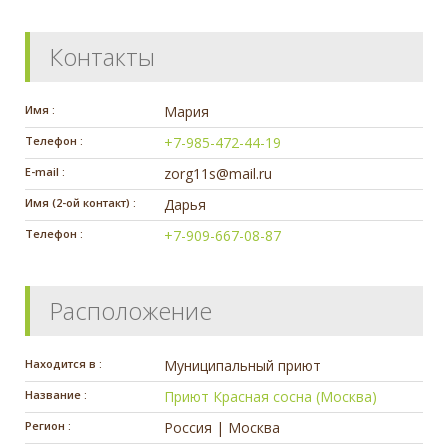
Контакты
Имя :
Мария
Телефон :
+7-985-472-44-19
E-mail :
zorg11s@mail.ru
Имя (2-ой контакт) :
Дарья
Телефон :
+7-909-667-08-87
Расположение
Находится в :
Муниципальный приют
Название :
Приют Красная сосна (Москва)
Регион :
Россия | Москва