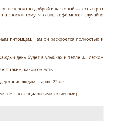
нигов невероятно добрый и ласковый — хоть в рот
м на снос» и тому, что ваш кофе может случайно
нным питомцем. Там он раскроется полностью и
каждый день будет в улыбках и тепле и… лёгком
бят таким, какой он есть
одержания людям старше 25 лет
омстве с потенциальными хозяевами)
а