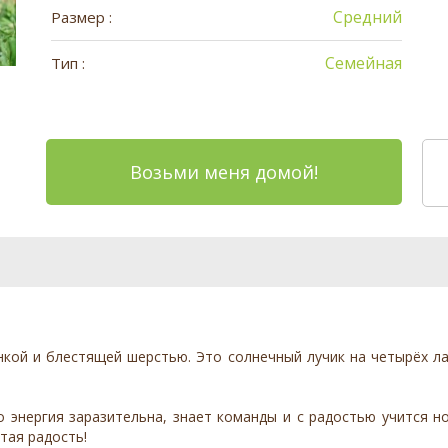
Средний
Размер :
Семейная
Тип :
Возьми меня домой!
нкой и блестящей шерстью. Это солнечный лучик на четырёх л
го энергия заразительна, знает команды и с радостью учится 
тая радость!