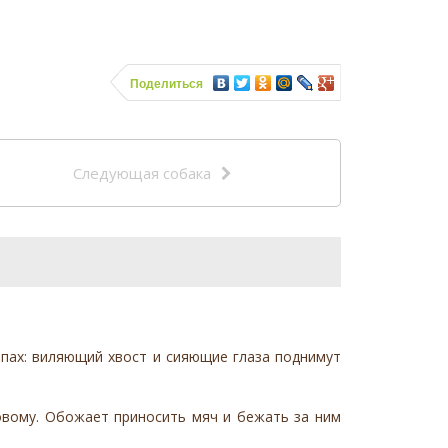
Поделиться
Следующая собака
апах: виляющий хвост и сияющие глаза поднимут
новому. Обожает приносить мяч и бежать за ним