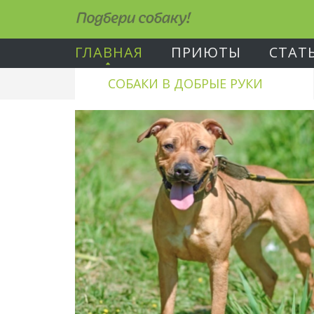
Подбери собаку!
ГЛАВНАЯ
ПРИЮТЫ
СТАТ
СОБАКИ В ДОБРЫЕ РУКИ