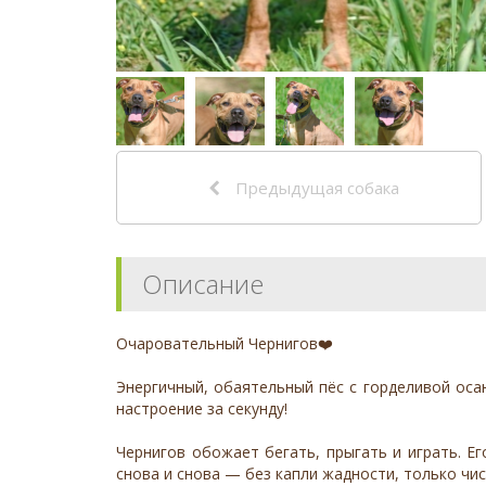
Предыдущая собака
Описание
Очаровательный Чернигов❤️
Энергичный, обаятельный пёс с горделивой оса
настроение за секунду!
Чернигов обожает бегать, прыгать и играть. Е
снова и снова — без капли жадности, только чис