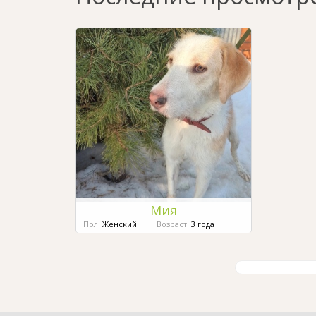
Мия
Пол:
Женский
Возраст:
3 года