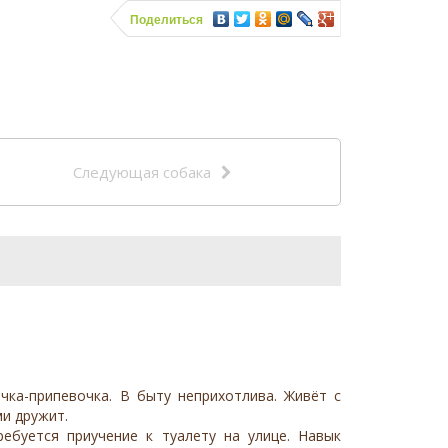
Поделиться
Следующая собака
чка-припевочка. В быту неприхотлива. Живёт с
ми дружит.
ебуется приучение к туалету на улице. Навык