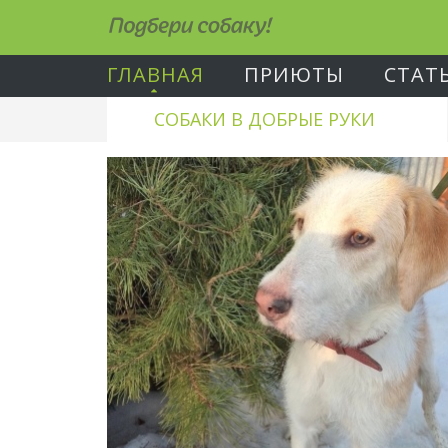
Подбери собаку!
ГЛАВНАЯ
ПРИЮТЫ
СТАТ
СОБАКИ В ДОБРЫЕ РУКИ