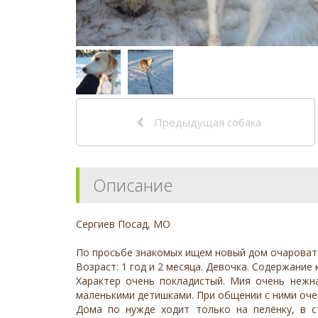
Предыдущая собака
Описание
Сергиев Посад, МО
По просьбе знакомых ищем новый дом очаровате
Возраст: 1 год и 2 месяца. Девочка. Содержание 
Характер очень покладистый. Мия очень нежна
маленькими детишками. При общении с ними очень
Дома по нужде ходит только на пелёнку, в с