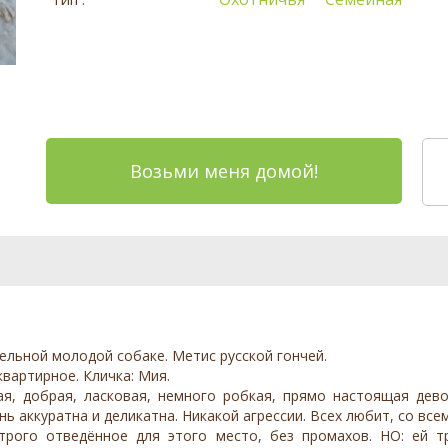
Возьми меня домой!
льной молодой собаке. Метис русской гончей.
квартирное. Кличка: Мия.
я, добрая, ласковая, немного робкая, прямо настоящая дево
 аккуратна и деликатна. Никакой агрессии. Всех любит, со все
трого отведённое для этого место, без промахов. НО: ей тр