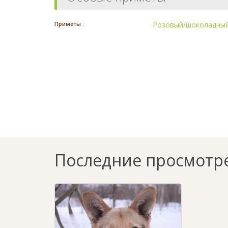
Приметы :
Розовый/шоколадный
Последние просмотр