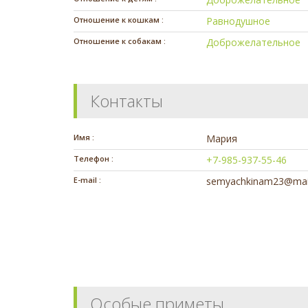
Отношение к кошкам :
Равнодушное
Отношение к собакам :
Доброжелательное
Контакты
Имя :
Мария
Телефон :
+7-985-937-55-46
E-mail :
semyachkinam23@mail
Особые приметы