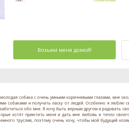
Возьми меня домой!
ая молодая собака с очень умными коричневыми глазами, мне око
угими собаками и получать ласку от людей. Особенно я люблю с
 заботиться обо мне. Я хочу быть верным другом и радовать с
оторые хотят приютить меня и дать мне любовь и тепло своег
 немного труслив, поэтому очень хочу, чтобы мой будущий хозя