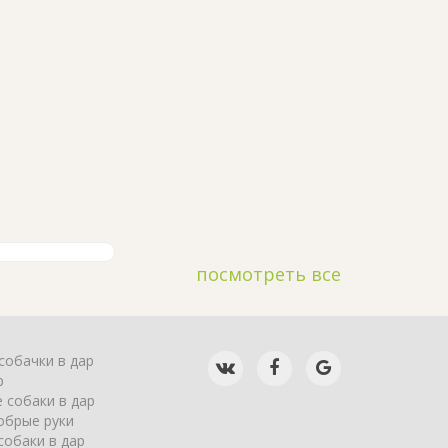
посмотреть все
собачки в дар
р
 собаки в дар
обрые руки
собаки в дар