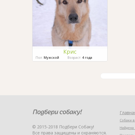
Крис
Пол:
Мужской
Возраст:
4 года
Главна
Собаки в
© 2015-2018 Подбери Собаку!
Найдена 
Все права защищены и охраняются.