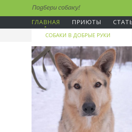
Подбери собаку!
ГЛАВНАЯ
ПРИЮТЫ
СТАТ
СОБАКИ В ДОБРЫЕ РУКИ