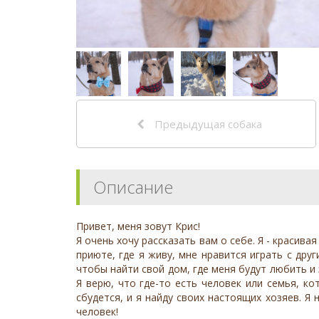
Предыдущая собака
Описание
Привет, меня зовут Крис!
Я очень хочу рассказать вам о себе. Я - красив
приюте, где я живу, мне нравится играть с др
чтобы найти свой дом, где меня будут любить и
Я верю, что где-то есть человек или семья, к
сбудется, и я найду своих настоящих хозяев. Я
человек!