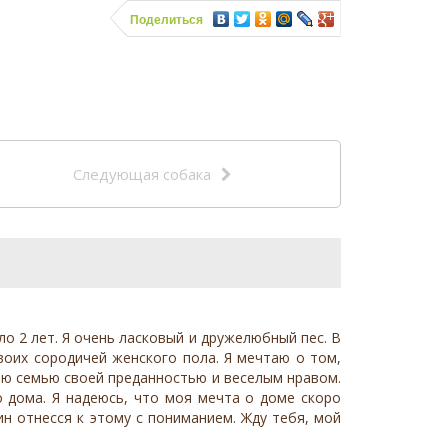
Поделиться
Следующая собака
ло 2 лет. Я очень ласковый и дружелюбный пес. В
воих сородичей женского пола. Я мечтаю о том,
вою семью своей преданностью и веселым нравом.
о дома. Я надеюсь, что моя мечта о доме скоро
ин отнесся к этому с пониманием. Жду тебя, мой