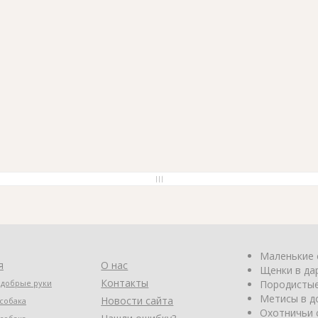
Маленькие 
я
О нас
Щенки в да
Контакты
 добрые руки
Породистые
Метисы в д
Новости сайта
собака
Охотничьи 