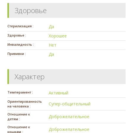
Здоровье
Стерилизация :
Да
Здоровье :
Хорошее
Инвалидность :
Нет
Прививки :
Да
Характер
Темперамент :
Активный
Ориентированность
Супер-общительный
на человека :
Отношение к
Доброжелательное
детям :
Отношение к
Доброжелательное
кошкам :