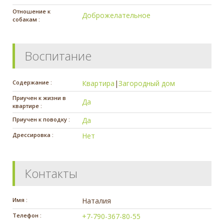
Отношение к
Доброжелательное
собакам :
Воспитание
Содержание :
Квартира
|
Загородный дом
Приучен к жизни в
Да
квартире :
Приучен к поводку :
Да
Дрессировка :
Нет
Контакты
Имя :
Наталия
Телефон :
+7-790-367-80-55