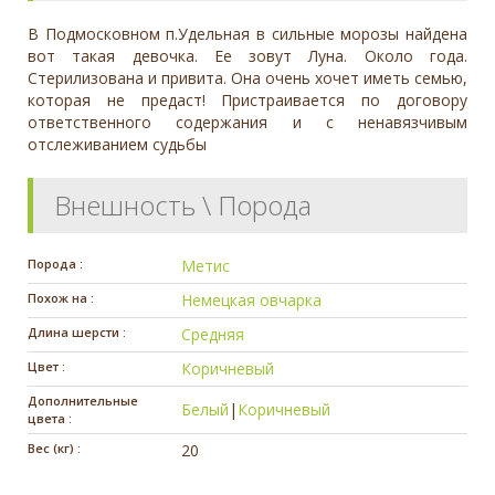
В Подмосковном п.Удельная в сильные морозы найдена
вот такая девочка. Ее зовут Луна. Около года.
Стерилизована и привита. Она очень хочет иметь семью,
которая не предаст! Пристраивается по договору
ответственного содержания и с ненавязчивым
отслеживанием судьбы
Внешность \ Порода
Порода :
Метис
Похож на :
Немецкая овчарка
Длина шерсти :
Средняя
Цвет :
Коричневый
Дополнительные
Белый
|
Коричневый
цвета :
Вес (кг) :
20