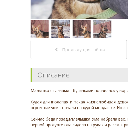
Предыдущая собака
Описание
Малышка с глазами - бусинками появилась у воро
Худая,длиннолапая и такая жизнелюбивая девоч
огромные уши торчали на худой мордашке. Но за
Сейчас беда позади?Малышка Ума набрала вес, 
первой прогулке она сидела на руках и рассматри