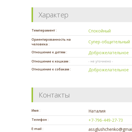
Характер
Темперамент :
Спокойный
Ориентированность на
Супер-общительный
человека :
Отношение к детям :
Доброжелательное
Отношение к кошкам :
- не уточнено -
Отношение к собакам :
Доброжелательное
Контакты
Имя :
Наталия
Телефон :
+7-796-449-27-73
E-mail :
assglushchenko@gmai