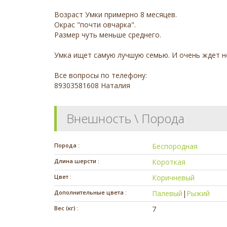
Возраст Умки примерно 8 месяцев.
Окрас "почти овчарка".
Размер чуть меньше среднего.
Умка ищет самую лучшую семью. И очень ждет но
Все вопросы по телефону:
89303581608 Наталия
Внешность \ Порода
Порода :
Беспородная
Длина шерсти :
Короткая
Цвет :
Коричневый
Дополнительные цвета :
Палевый
|
Рыжий
Вес (кг) :
7