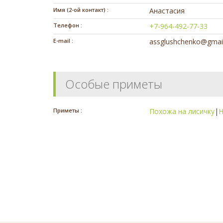
Имя (2-ой контакт) :
Анастасия
Телефон :
+7-964-492-77-33
E-mail :
assglushchenko@gmai
Особые приметы
Приметы :
Похожа на лисичку
|
Н