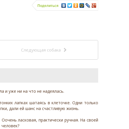
Поделиться
Следующая собака
а и уже ни на что не надеялась.
тонких лапках шатаясь в клеточке. Одни только
ки, дали ей шанс на счастливую жизнь.
Оочень ласковая, практически ручная. На своей
ё человек?