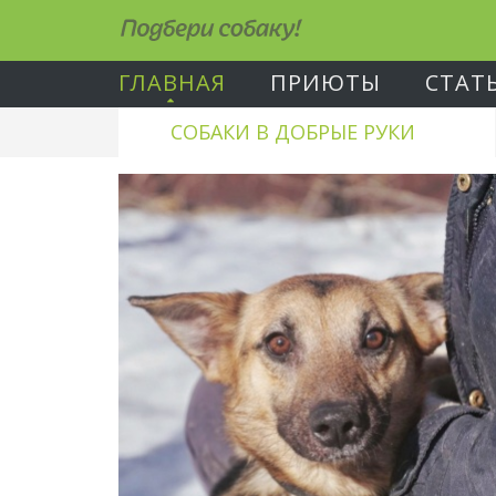
Подбери собаку!
ГЛАВНАЯ
ПРИЮТЫ
СТАТ
СОБАКИ В ДОБРЫЕ РУКИ