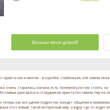
Возьми меня домой!
т приюта как и многие - в коробке. Слабенькая, еле живая лежал
ка очень старалась,сначала есть понемногу,потом стоять на 
ботливые руки врача и сотрудников приюта поставили Уму на лап
и теперь как все щенки-подростки жаждет общения и внимания. 
вала этот новый, такой интересный мир, а вдруг где-то ходит е