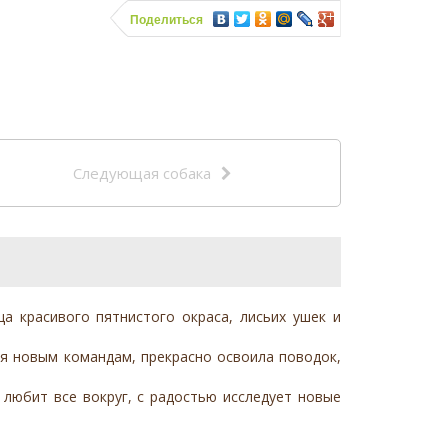
Поделиться
Следующая собака
а красивого пятнистого окраса, лисьих ушек и
ся новым командам, прекрасно освоила поводок,
 любит все вокруг, с радостью исследует новые