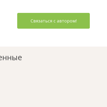
Связаться с автором!
енные