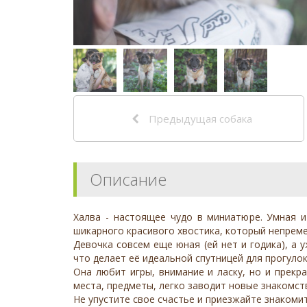
Предыдущая собака
Описание
Халва - настоящее чудо в миниатюре. Умная и
шикарного красивого хвостика, который непреме
Девочка совсем еще юная (ей нет и годика), а
что делает её идеальной спутницей для прогулок
Она любит игры, внимание и ласку, но и прекр
места, предметы, легко заводит новые знакомст
Не упустите свое счастье и приезжайте знакомит