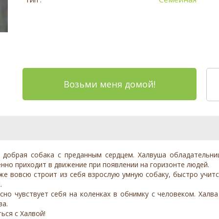
Возьми меня домой!
 добрая собака с преданным сердцем. Халвуша обладательниц
нно приходит в движение при появлении на горизонте людей.
 уже вовсю строит из себя взрослую умную собаку, быстро учит
.
асно чувствует себя на коленках в обнимку с человеком. Халва
ва.
ься с Халвой!