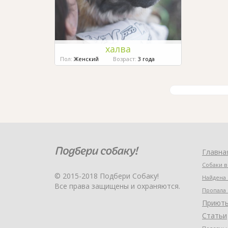
халва
Пол:
Женский
Возраст:
3 года
Главна
Собаки в
© 2015-2018 Подбери Собаку!
Найдена 
Все права защищены и охраняются.
Пропала 
Приют
Статьи