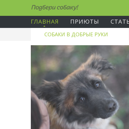
Подбери собаку!
ГЛАВНАЯ
ПРИЮТЫ
СТАТ
СОБАКИ В ДОБРЫЕ РУКИ