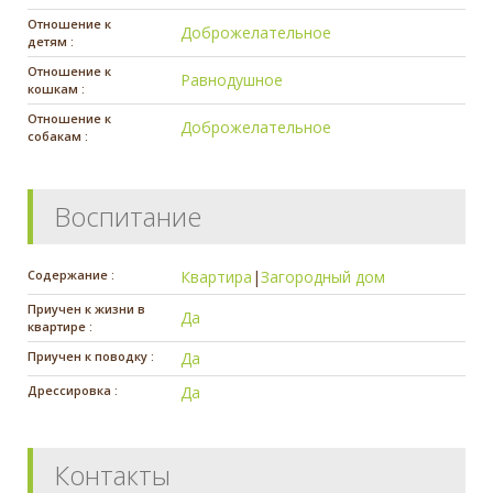
Отношение к
Доброжелательное
детям :
Отношение к
Равнодушное
кошкам :
Отношение к
Доброжелательное
собакам :
Воспитание
Содержание :
Квартира
|
Загородный дом
Приучен к жизни в
Да
квартире :
Приучен к поводку :
Да
Дрессировка :
Да
Контакты