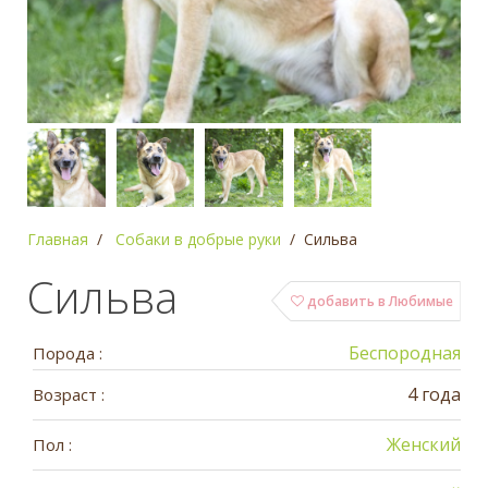
Главная
Собаки в добрые руки
Сильва
Сильва
добавить в Любимые
Беспородная
Порода :
4 года
Возраст :
Женский
Пол :