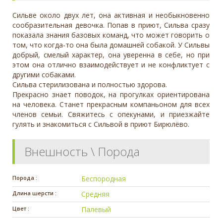
Сильве около двух лет, она активная и необыкновенно
сообразительная девочка. Попав в приют, Сильва сразу
показала знания базовых команд, что может говорить о
том, что когда-то она была домашней собакой. У Сильвы
добрый, смелый характер, она уверенна в себе, но при
этом она отлично взаимодействует и не конфликтует с
другими собаками.
Сильва стерилизована и полностью здорова.
Прекрасно знает поводок, на прогулках ориентирована
на человека. Станет прекрасным компаньоном для всех
членов семьи. Свяжитесь с опекунами, и приезжайте
гулять и знакомиться с Сильвой в приют Бирюлёво.
Внешность \ Порода
Порода :
Беспородная
Длина шерсти :
Средняя
Цвет :
Палевый