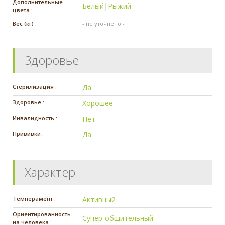
Дополнительные
Белый
|
Рыжий
цвета :
Вес (кг) :
- не уточнено -
Здоровье
Стерилизация :
Да
Здоровье :
Хорошее
Инвалидность :
Нет
Прививки :
Да
Характер
Темперамент :
Активный
Ориентированность
Супер-общительный
на человека :